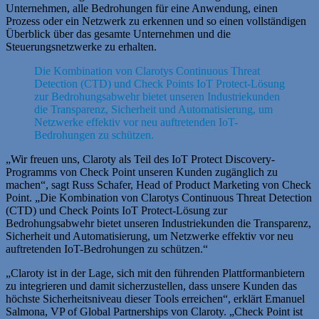
Unternehmen, alle Bedrohungen für eine Anwendung, einen
Prozess oder ein Netzwerk zu erkennen und so einen vollständigen
Überblick über das gesamte Unternehmen und die
Steuerungsnetzwerke zu erhalten.
Die Kombination von Clarotys Continuous Threat
Detection (CTD) und Check Points IoT Protect-Lösung
zur Bedrohungsabwehr bietet unseren Industriekunden
die Transparenz, Sicherheit und Automatisierung, um
Netzwerke effektiv vor neu auftretenden IoT-
Bedrohungen zu schützen.
„Wir freuen uns, Claroty als Teil des IoT Protect Discovery-
Programms von Check Point unseren Kunden zugänglich zu
machen“, sagt Russ Schafer, Head of Product Marketing von Check
Point. „Die Kombination von Clarotys Continuous Threat Detection
(CTD) und Check Points IoT Protect-Lösung zur
Bedrohungsabwehr bietet unseren Industriekunden die Transparenz,
Sicherheit und Automatisierung, um Netzwerke effektiv vor neu
auftretenden IoT-Bedrohungen zu schützen.“
„Claroty ist in der Lage, sich mit den führenden Plattformanbietern
zu integrieren und damit sicherzustellen, dass unsere Kunden das
höchste Sicherheitsniveau dieser Tools erreichen“, erklärt Emanuel
Salmona, VP of Global Partnerships von Claroty. „Check Point ist