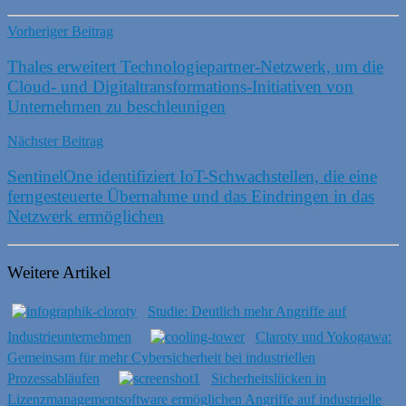
Vorheriger Beitrag
Thales erweitert Technologiepartner-Netzwerk, um die
Cloud- und Digitaltransformations-Initiativen von
Unternehmen zu beschleunigen
Nächster Beitrag
SentinelOne identifiziert IoT-Schwachstellen, die eine
ferngesteuerte Übernahme und das Eindringen in das
Netzwerk ermöglichen
Weitere Artikel
Studie: Deutlich mehr Angriffe auf
Industrieunternehmen
Claroty und Yokogawa:
Gemeinsam für mehr Cybersicherheit bei industriellen
Prozessabläufen
Sicherheitslücken in
Lizenzmanagementsoftware ermöglichen Angriffe auf industrielle