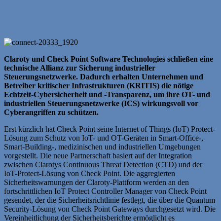
Claroty und Check Point Software Technologies schließen eine
technische Allianz zur Sicherung industrieller
Steuerungsnetzwerke.
Dadurch erhalten Unternehmen und
Betreiber kritischer Infrastrukturen (KRITIS) die nötige
Echtzeit-Cybersicherheit und -Transparenz, um ihre OT- und
industriellen Steuerungsnetzwerke (ICS) wirkungsvoll vor
Cyberangriffen zu schützen.
Erst kürzlich hat Check Point seine Internet of Things (IoT) Protect-
Lösung zum Schutz von IoT- und OT-Geräten in Smart-Office-,
Smart-Building-, medizinischen und industriellen Umgebungen
vorgestellt. Die neue Partnerschaft basiert auf der Integration
zwischen Clarotys Continuous Threat Detection (CTD) und der
IoT-Protect-Lösung von Check Point. Die aggregierten
Sicherheitswarnungen der Claroty-Plattform werden an den
fortschrittlichen IoT Protect Controller Manager von Check Point
gesendet, der die Sicherheitsrichtlinie festlegt, die über die Quantum
Security-Lösung von Check Point Gateways durchgesetzt wird. Die
Vereinheitlichung der Sicherheitsberichte ermöglicht es