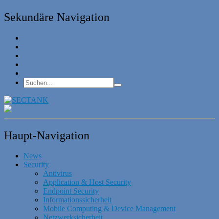
Sekundäre Navigation
Haupt-Navigation
News
Security
Antivirus
Application & Host Security
Endpoint Security
Informationssicherheit
Mobile Computing & Device Management
Netzwerksicherheit