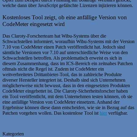
welche dann über JavaScript gefälschte Lizenzen injizieren können.
Kostenloses Tool zeigt, ob eine anfällige Version von
CodeMeter eingesetzt wird
Das Claroty-Forscherteam hat Wibu-Systems über die
Schwachstellen informiert, woraufhin Wibu-Systems mit der Version
7.10 von CodeMeter einen Patch veröffentlicht hat. Jedoch sind
sämtliche Versionen vor 7.10 auf unterschiedliche Weise von den
Schwachstellen betroffen. Als problematisch erweist es sich in
diesem Zusammenhang, dass im ICS-Bereich ein zeitnahes Patchen
oftmals nicht die Regel ist. Zudem ist CodeMeter ein
weitverbreitetes Drittanbieter-Tool, das in zahlreiche Produkte
diverser Hersteller integriert ist. Deshalb sind sich Unternehmen
möglicherweise nicht bewusst, dass in den eingesetzten Produkten
CodeMeter eingebettet ist. Die Claroty-Sicherheitsforscher haben
ein Tool veröffentlicht, mit dem Unternehmen testen können, ob sie
eine anfällige Version von CodeMeter einsetzen. Anhand der
Ergebnisse können diese dann entscheiden, wie sie in Bezug auf das
Patchen vorgehen wollen. Das kostenlose Tool ist
hier
verfügbar.
Kategorien