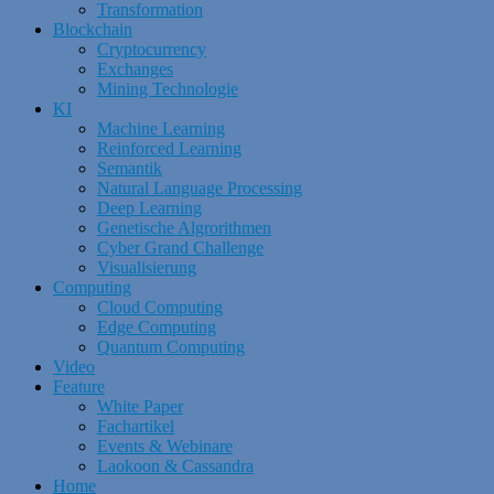
Transformation
Blockchain
Cryptocurrency
Exchanges
Mining Technologie
KI
Machine Learning
Reinforced Learning
Semantik
Natural Language Processing
Deep Learning
Genetische Algrorithmen
Cyber Grand Challenge
Visualisierung
Computing
Cloud Computing
Edge Computing
Quantum Computing
Video
Feature
White Paper
Fachartikel
Events & Webinare
Laokoon & Cassandra
Home