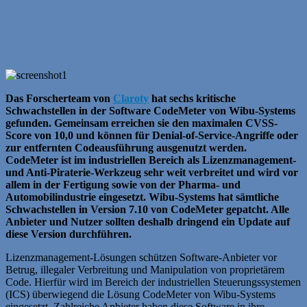
Das Forscherteam von
Claroty
hat sechs kritische
Schwachstellen in der Software CodeMeter von Wibu-Systems
gefunden. Gemeinsam erreichen sie den maximalen CVSS-
Score von 10,0 und können für Denial-of-Service-Angriffe oder
zur entfernten Codeausführung ausgenutzt werden.
CodeMeter ist im industriellen Bereich als Lizenzmanagement-
und Anti-Piraterie-Werkzeug sehr weit verbreitet und wird vor
allem in der Fertigung sowie von der Pharma- und
Automobilindustrie eingesetzt. Wibu-Systems hat sämtliche
Schwachstellen in Version 7.10 von CodeMeter gepatcht. Alle
Anbieter und Nutzer sollten deshalb dringend ein Update auf
diese Version durchführen.
Lizenzmanagement-Lösungen schützen Software-Anbieter vor
Betrug, illegaler Verbreitung und Manipulation von proprietärem
Code. Hierfür wird im Bereich der industriellen Steuerungssystemen
(ICS) überwiegend die Lösung CodeMeter von Wibu-Systems
eingesetzt. Zahlreiche Anbieter haben diese Software in ihre