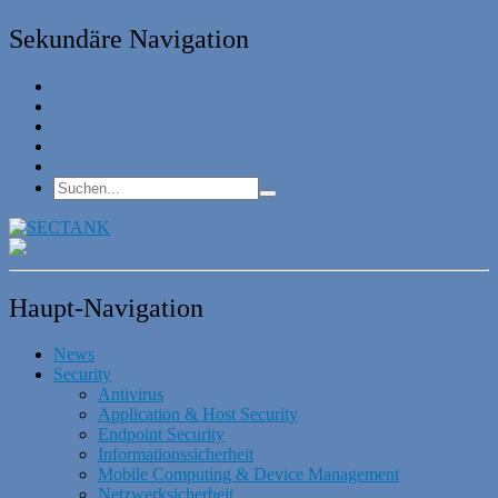
Sekundäre Navigation
Haupt-Navigation
News
Security
Antivirus
Application & Host Security
Endpoint Security
Informationssicherheit
Mobile Computing & Device Management
Netzwerksicherheit