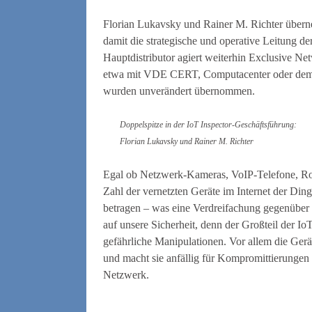
Florian Lukavsky und Rainer M. Richter übern
damit die strategische und operative Leitung 
Hauptdistributor agiert weiterhin Exclusive Ne
etwa mit VDE CERT, Computacenter oder dem
wurden unverändert übernommen.
Doppelspitze in der IoT Inspector-Geschäftsführung:
Florian Lukavsky und Rainer M. Richter
Egal ob Netzwerk-Kameras, VoIP-Telefone, Ro
Zahl der vernetzten Geräte im Internet der Din
betragen – was eine Verdreifachung gegenüber
auf unsere Sicherheit, denn der Großteil der IoT
gefährliche Manipulationen. Vor allem die Gerät
und macht sie anfällig für Kompromittierungen
Netzwerk.