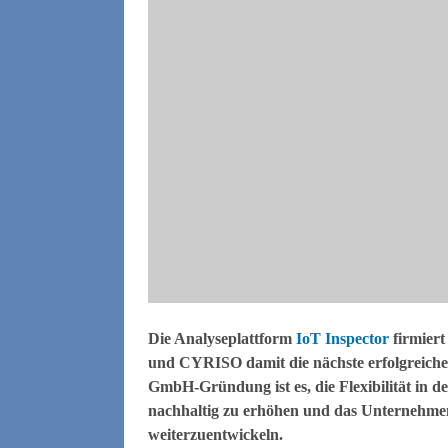
Die Analyseplattform
IoT Inspector
firmier
und CYRISO damit die nächste erfolgreic
GmbH-Gründung ist es, die Flexibilität in
nachhaltig zu erhöhen und das Unternehmen
weiterzuentwickeln.