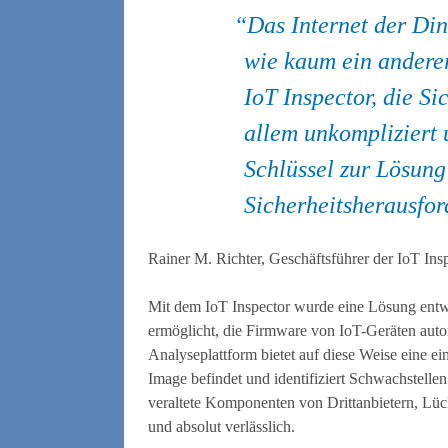
Das Internet der Din
wie kaum ein anderer
IoT Inspector, die Si
allem unkompliziert 
Schlüssel zur Lösung
Sicherheitsherausfo
Rainer M. Richter, Geschäftsführer der IoT I
Mit dem IoT Inspector wurde eine Lösung entwi
ermöglicht, die Firmware von IoT-Geräten autom
Analyseplattform bietet auf diese Weise eine e
Image befindet und identifiziert Schwachstell
veraltete Komponenten von Drittanbietern, Lü
und absolut verlässlich.