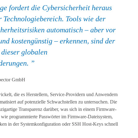
ge fordert die Cybersicherheit heraus
 Technologiebereich. Tools wie der
cherheitsrisiken automatisch – aber vor
und kostengünstig – erkennen, sind der
 dieser globalen
rderungen.
nspector GmbH
ckelt, die es Herstellern, Service-Providern und Anwendern
atisiert auf potenzielle Schwachstellen zu untersuchen. Die
inzigartige Transparenz darüber, was sich in einem Firmware-
en wie programmierte Passwörter im Firmware-Dateisystem,
cken in der Systemkonfiguration oder SSH Host-Keys schnell