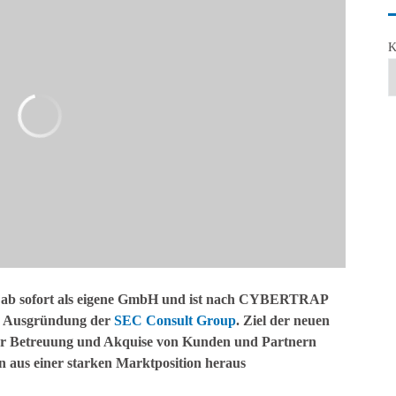
K
t ab sofort als eigene GmbH und ist nach CYBERTRAP
he Ausgründung der
SEC Consult Group
. Ziel der neuen
 der Betreuung und Akquise von Kunden und Partnern
 aus einer starken Marktposition heraus