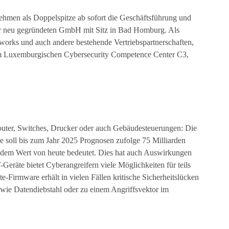
ehmen als Doppelspitze ab sofort die Geschäftsführung und
der neu gegründeten GmbH mit Sitz in Bad Homburg. Als
tworks und auch andere bestehende Vertriebspartnerschaften,
 Luxemburgischen Cybersecurity Competence Center C3,
uter, Switches, Drucker oder auch Gebäudesteuerungen: Die
ge soll bis zum Jahr 2025 Prognosen zufolge 75 Milliarden
 dem Wert von heute bedeutet. Dies hat auch Auswirkungen
-Geräte bietet Cyberangreifern viele Möglichkeiten für teils
e-Firmware erhält in vielen Fällen kritische Sicherheitslücken
 wie Datendiebstahl oder zu einem Angriffsvektor im