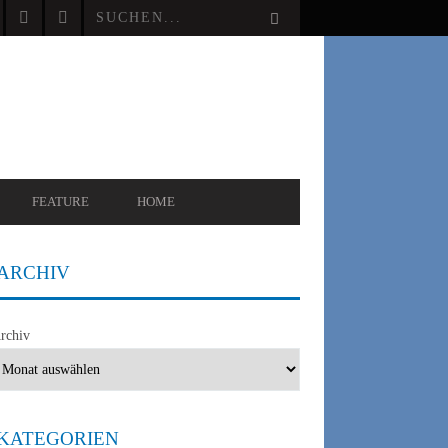
FEATURE
HOME
ARCHIV
rchiv
KATEGORIEN