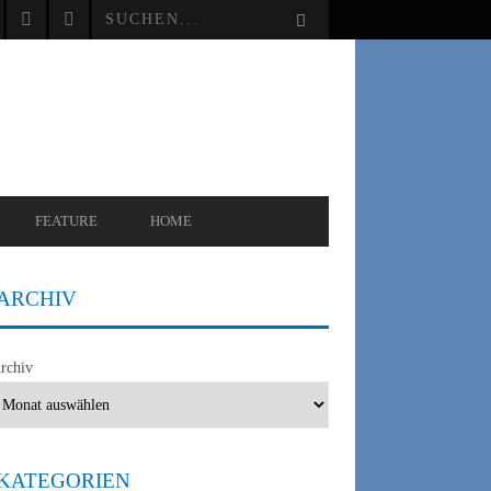
FEATURE
HOME
ARCHIV
rchiv
KATEGORIEN