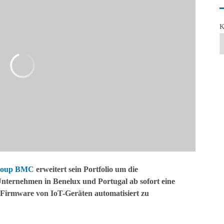
K
roup BMC
erweitert sein Portfolio um die
Unternehmen in Benelux und Portugal ab sofort eine
r Firmware von IoT-Geräten automatisiert zu