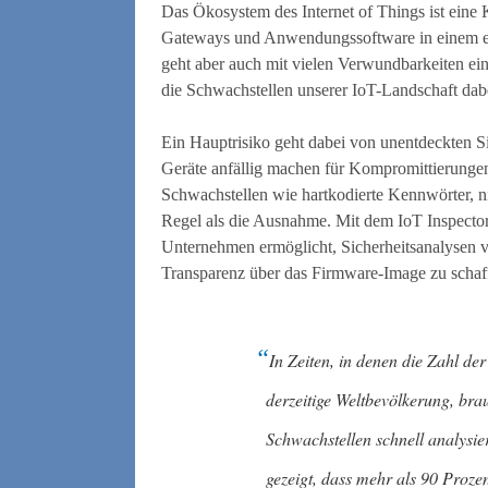
Das Ökosystem des Internet of Things ist ein
Gateways und Anwendungssoftware in einem ein
geht aber auch mit vielen Verwundbarkeiten ei
die Schwachstellen unserer IoT-Landschaft dabe
Ein Hauptrisiko geht dabei von unentdeckten Si
Geräte anfällig machen für Kompromittierunge
Schwachstellen wie hartkodierte Kennwörter, 
Regel als die Ausnahme. Mit dem IoT Inspector
Unternehmen ermöglicht, Sicherheitsanalysen v
Transparenz über das Firmware-Image zu schaf
In Zeiten, in denen die Zahl der
derzeitige Weltbevölkerung, bra
Schwachstellen schnell analysi
gezeigt, dass mehr als 90 Proze