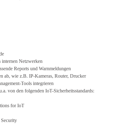
:
ode
n internen Netzwerken
fassende Reports und Warnmeldungen
ten ab, wie z.B. IP-Kameras, Router, Drucker
anagement-Tools integrieren
.a. von den folgenden IoT-Sicherheitsstandards:
ions for IoT
 Security