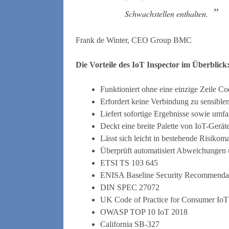
Schwachstellen enthalten.
Frank de Winter, CEO Group BMC
Die Vorteile des IoT Inspector im Überblick
Funktioniert ohne eine einzige Zeile C
Erfordert keine Verbindung zu sensible
Liefert sofortige Ergebnisse sowie um
Deckt eine breite Palette von IoT-Gerä
Lässt sich leicht in bestehende Risikom
Überprüft automatisiert Abweichungen u
ETSI TS 103 645
ENISA Baseline Security Recommendat
DIN SPEC 27072
UK Code of Practice for Consumer IoT
OWASP TOP 10 IoT 2018
California SB-327