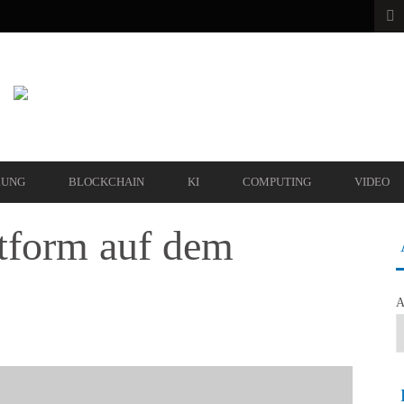
RUNG
BLOCKCHAIN
KI
COMPUTING
VIDEO
tform auf dem
A