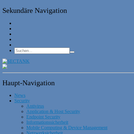
Sekundäre Navigation
Haupt-Navigation
News
Security
Antivirus
Application & Host Security
Endpoint Security
Informationssicherheit
Mobile Computing & Device Management
Netzwerksicherheit