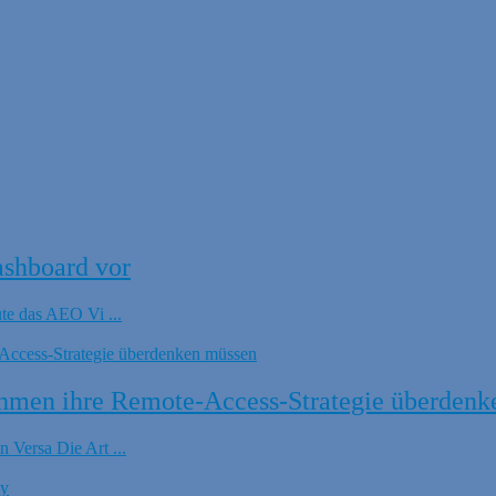
ashboard vor
ute das AEO Vi ...
hmen ihre Remote-Access-Strategie überdenk
 Versa Die Art ...