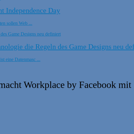
nt Independence Day
en sollen Web ...
ologie die Regeln des Game Designs neu def
t eine Datenmasc ...
 macht Workplace by Facebook mit 