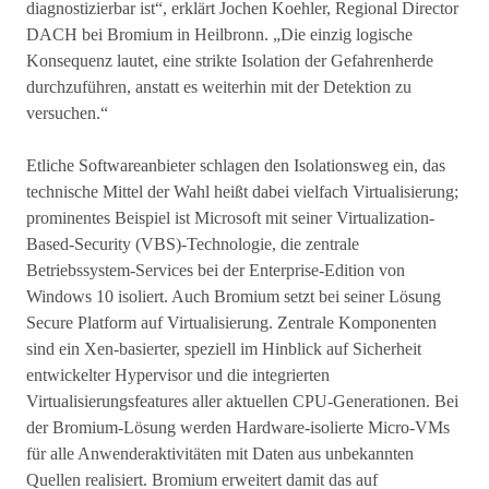
diagnostizierbar ist“, erklärt Jochen Koehler, Regional Director
DACH bei Bromium in Heilbronn. „Die einzig logische
Konsequenz lautet, eine strikte Isolation der Gefahrenherde
durchzuführen, anstatt es weiterhin mit der Detektion zu
versuchen.“
Etliche Softwareanbieter schlagen den Isolationsweg ein, das
technische Mittel der Wahl heißt dabei vielfach Virtualisierung;
prominentes Beispiel ist Microsoft mit seiner Virtualization-
Based-Security (VBS)-Technologie, die zentrale
Betriebssystem-Services bei der Enterprise-Edition von
Windows 10 isoliert. Auch Bromium setzt bei seiner Lösung
Secure Platform auf Virtualisierung. Zentrale Komponenten
sind ein Xen-basierter, speziell im Hinblick auf Sicherheit
entwickelter Hypervisor und die integrierten
Virtualisierungsfeatures aller aktuellen CPU-Generationen. Bei
der Bromium-Lösung werden Hardware-isolierte Micro-VMs
für alle Anwenderaktivitäten mit Daten aus unbekannten
Quellen realisiert. Bromium erweitert damit das auf