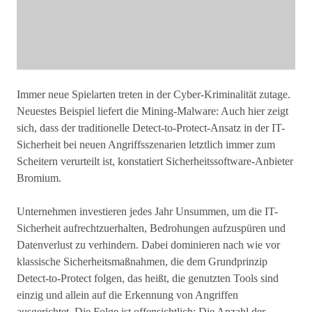
Immer neue Spielarten treten in der Cyber-Kriminalität zutage.
Neuestes Beispiel liefert die Mining-Malware: Auch hier zeigt
sich, dass der traditionelle Detect-to-Protect-Ansatz in der IT-
Sicherheit bei neuen Angriffsszenarien letztlich immer zum
Scheitern verurteilt ist, konstatiert Sicherheitssoftware-Anbieter
Bromium.
Unternehmen investieren jedes Jahr Unsummen, um die IT-
Sicherheit aufrechtzuerhalten, Bedrohungen aufzuspüren und
Datenverlust zu verhindern. Dabei dominieren nach wie vor
klassische Sicherheitsmaßnahmen, die dem Grundprinzip
Detect-to-Protect folgen, das heißt, die genutzten Tools sind
einzig und allein auf die Erkennung von Angriffen
ausgerichtet. Die Folge ist offensichtlich: Die Anzahl der