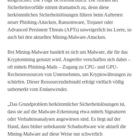
Sicherheitsvorfälle nimmt dramatisch zu, denn diese
herkömmlichen Sicherheitslösungen führen beim Auftreten
neuer Phishing-Attacken, Ransomware, Trojaner oder
Advanced Persistent Threats (APTs) unweigerlich ins Leere, so
auch bei den aktuellen Mining-Malware-Attacken.
Bei Mining-Malware handelt es sich um Malware, die für das
Kryptomining genutzt wird. Angreifer verschaffen sich dabei –
oft mittels Phishing-Mails – Zugang zu CPU- und GPU-
Rechenressourcen von Unternehmen, um Kryptowährungen zu
schürfen. Dieser Ressourcendiebstahl erfolgt vielfach völlig
unbemerkt vom Endanwender.
„Das Grundproblem herkömmlicher Sicherheitslösungen ist,
dass sie auf die Malware-Erkennung etwa mittels Signaturen
oder Verhaltensanalysen angewiesen sind. Es liegt auf der
Hand, dass bisher unbekannte Schadsoftware wie aktuell die
Mining-Malware auf diese Weise nur schwerlich