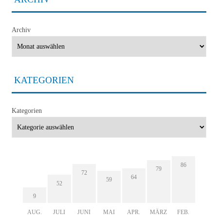
Archiv
KATEGORIEN
Kategorien
86
79
72
64
59
52
9
AUG.
JULI
JUNI
MAI
APR.
MÄRZ
FEB.