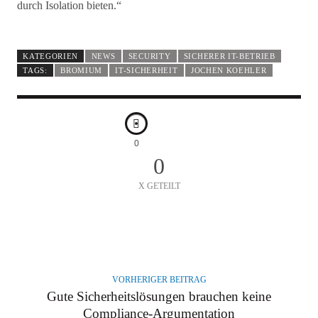
durch Isolation bieten.“
KATEGORIEN
NEWS
SECURITY
SICHERER IT-BETRIEB
TAGS:
BROMIUM
IT-SICHERHEIT
JOCHEN KOEHLER
0
0
X GETEILT
A
U
T
VORHERIGER BEITRAG
O
Gute Sicherheitslösungen brauchen keine
R
Compliance-Argumentation