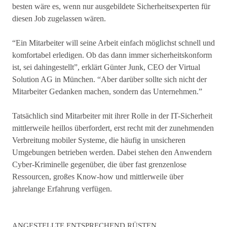
besten wäre es, wenn nur ausgebildete Sicherheitsexperten für
diesen Job zugelassen wären.
“Ein Mitarbeiter will seine Arbeit einfach möglichst schnell und
komfortabel erledigen. Ob das dann immer sicherheitskonform
ist, sei dahingestellt”, erklärt Günter Junk, CEO der Virtual
Solution AG in München. “Aber darüber sollte sich nicht der
Mitarbeiter Gedanken machen, sondern das Unternehmen.”
Tatsächlich sind Mitarbeiter mit ihrer Rolle in der IT-Sicherheit
mittlerweile heillos überfordert, erst recht mit der zunehmenden
Verbreitung mobiler Systeme, die häufig in unsicheren
Umgebungen betrieben werden. Dabei stehen den Anwendern
Cyber-Kriminelle gegenüber, die über fast grenzenlose
Ressourcen, großes Know-how und mittlerweile über
jahrelange Erfahrung verfügen.
ANGESTELLTE ENTSPRECHEND RÜSTEN