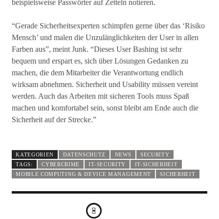
beispielsweise Passwörter auf Zetteln notieren.
“Gerade Sicherheitsexperten schimpfen gerne über das ‘Risiko
Mensch’ und malen die Unzulänglichkeiten der User in allen
Farben aus”, meint Junk. “Dieses User Bashing ist sehr
bequem und erspart es, sich über Lösungen Gedanken zu
machen, die dem Mitarbeiter die Verantwortung endlich
wirksam abnehmen. Sicherheit und Usability müssen vereint
werden. Auch das Arbeiten mit sicheren Tools muss Spaß
machen und komfortabel sein, sonst bleibt am Ende auch die
Sicherheit auf der Strecke.”
KATEGORIEN
DATENSCHUTZ
NEWS
SECURITY
TAGS:
CYBERCRIME
IT-SECURITY
IT-SICHERHEIT
MOBILE COMPUTING & DEVICE MANAGEMENT
SICHERHEIT