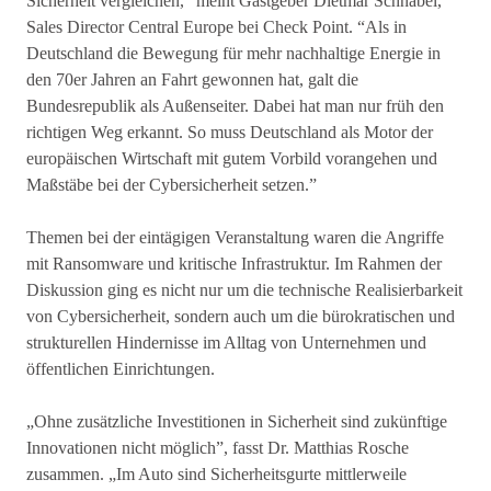
Sicherheit vergleichen,” meint Gastgeber Dietmar Schnabel,
Sales Director Central Europe bei Check Point. “Als in
Deutschland die Bewegung für mehr nachhaltige Energie in
den 70er Jahren an Fahrt gewonnen hat, galt die
Bundesrepublik als Außenseiter. Dabei hat man nur früh den
richtigen Weg erkannt. So muss Deutschland als Motor der
europäischen Wirtschaft mit gutem Vorbild vorangehen und
Maßstäbe bei der Cybersicherheit setzen.”
Themen bei der eintägigen Veranstaltung waren die Angriffe
mit Ransomware und kritische Infrastruktur. Im Rahmen der
Diskussion ging es nicht nur um die technische Realisierbarkeit
von Cybersicherheit, sondern auch um die bürokratischen und
strukturellen Hindernisse im Alltag von Unternehmen und
öffentlichen Einrichtungen.
„Ohne zusätzliche Investitionen in Sicherheit sind zukünftige
Innovationen nicht möglich”, fasst Dr. Matthias Rosche
zusammen. „Im Auto sind Sicherheitsgurte mittlerweile