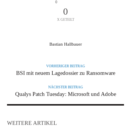
0
0
X GETEILT
A
Bastian Hallbauer
U
T
O
VORHERIGER BEITRAG
R
BSI mit neuem Lagedossier zu Ransomware
NÄCHSTER BEITRAG
Qualys Patch Tuesday: Microsoft und Adobe
WEITERE ARTIKEL