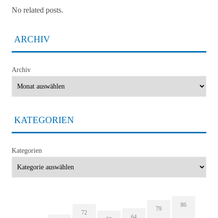
No related posts.
ARCHIV
Archiv
KATEGORIEN
Kategorien
86
79
72
64