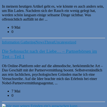
In meinem heutigen Artikel geht es, wie könnte es auch anders sein,
um Bin Laden. Nachdem sich der Rauch ein wenig gelegt hat,
werden schön langsam einige seltsame Dinge sichtbar. Was
offensichtlich auffällt ist der ...
9 Mai
0
Information Gathering
News
Threat
Uncategorized
Die Sehnsucht nach der Liebe… – Partnerbörsen im
Test – Teil 1
Ob Online-Plattform oder auf die altmodische, herkömmliche Art –
Das Geschäft mit der Partnervermittlung boomt. Selbstverständlich
aus rein fachlichen, psychologischen Gründen mache ich eine
Versuchsreihe. Auf die Idee brachte mich das Erlebnis bei einer
Nobel-Partnervermittlungsagentur, ...
7 Mai
0