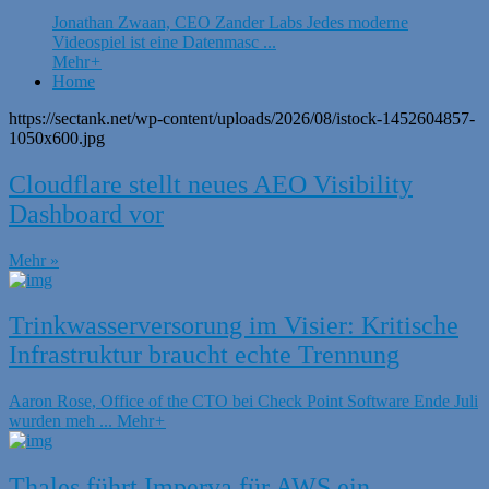
Jonathan Zwaan, CEO Zander Labs Jedes moderne
Videospiel ist eine Datenmasc ...
Mehr
+
Home
https://sectank.net/wp-content/uploads/2026/08/istock-1452604857-
1050x600.jpg
Cloudflare stellt neues AEO Visibility
Dashboard vor
Mehr »
Trinkwasserversorung im Visier: Kritische
Infrastruktur braucht echte Trennung
Aaron Rose, Office of the CTO bei Check Point Software Ende Juli
wurden meh ...
Mehr
+
Thales führt Imperva für AWS ein