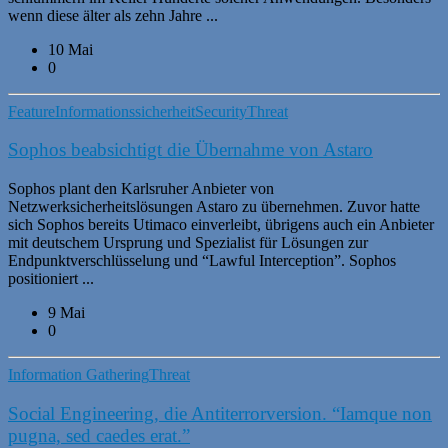
wenn diese älter als zehn Jahre ...
10 Mai
0
Feature
Informationssicherheit
Security
Threat
Sophos beabsichtigt die Übernahme von Astaro
Sophos plant den Karlsruher Anbieter von
Netzwerksicherheitslösungen Astaro zu übernehmen. Zuvor hatte
sich Sophos bereits Utimaco einverleibt, übrigens auch ein Anbieter
mit deutschem Ursprung und Spezialist für Lösungen zur
Endpunktverschlüsselung und “Lawful Interception”. Sophos
positioniert ...
9 Mai
0
Information Gathering
Threat
Social Engineering, die Antiterrorversion. “Iamque non
pugna, sed caedes erat.”