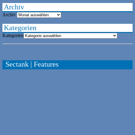
Archiv
Archiv
Kategorien
Kategorien
Sectank | Features