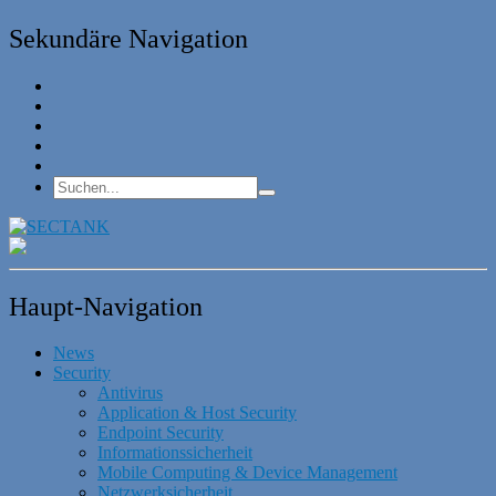
Sekundäre Navigation
Haupt-Navigation
News
Security
Antivirus
Application & Host Security
Endpoint Security
Informationssicherheit
Mobile Computing & Device Management
Netzwerksicherheit