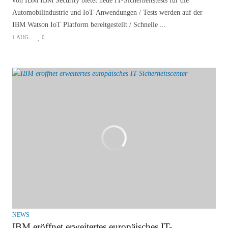
von IBM IBM Security bietet neue IT-Sicherheitstests für die
Automobilindustrie und IoT-Anwendungen / Tests werden auf der
IBM Watson IoT Platform bereitgestellt / Schnelle ...
1 AUG.
0
NEWS
IBM eröffnet erweitertes europäisches IT-