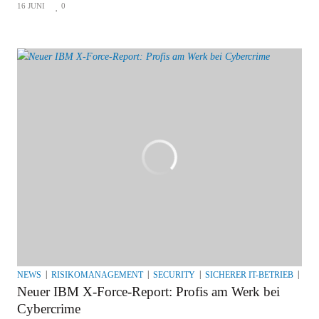
16 JUNI
0
NEWS
RISIKOMANAGEMENT
SECURITY
SICHERER IT-BETRIEB
SY
Neuer IBM X-Force-Report: Profis am Werk bei
Cybercrime