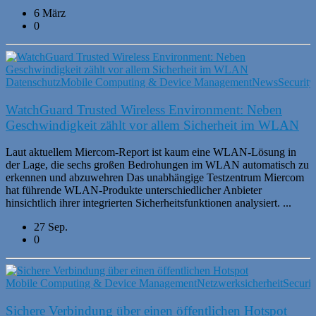
6 März
0
Datenschutz
Mobile Computing & Device Management
News
Security
WatchGuard Trusted Wireless Environment: Neben
Geschwindigkeit zählt vor allem Sicherheit im WLAN
Laut aktuellem Miercom-Report ist kaum eine WLAN-Lösung in
der Lage, die sechs großen Bedrohungen im WLAN automatisch zu
erkennen und abzuwehren Das unabhängige Testzentrum Miercom
hat führende WLAN-Produkte unterschiedlicher Anbieter
hinsichtlich ihrer integrierten Sicherheitsfunktionen analysiert. ...
27 Sep.
0
Mobile Computing & Device Management
Netzwerksicherheit
Securit
Sichere Verbindung über einen öffentlichen Hotspot