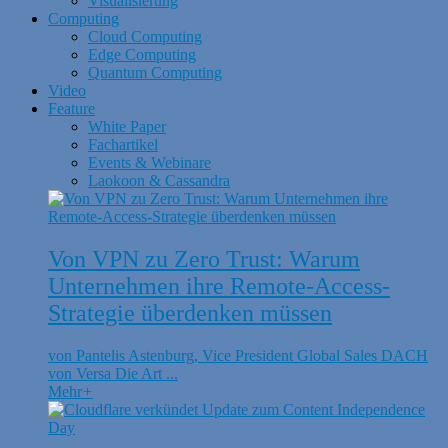
Visualisierung
Computing
Cloud Computing
Edge Computing
Quantum Computing
Video
Feature
White Paper
Fachartikel
Events & Webinare
Laokoon & Cassandra
Von VPN zu Zero Trust: Warum
Unternehmen ihre Remote-Access-
Strategie überdenken müssen
von Pantelis Astenburg, Vice President Global Sales DACH
von Versa Die Art ...
Mehr
+