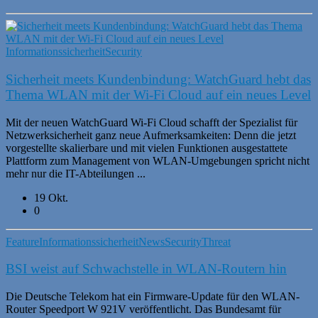
Informationssicherheit
Security
Sicherheit meets Kundenbindung: WatchGuard hebt das
Thema WLAN mit der Wi-Fi Cloud auf ein neues Level
Mit der neuen WatchGuard Wi-Fi Cloud schafft der Spezialist für
Netzwerksicherheit ganz neue Aufmerksamkeiten: Denn die jetzt
vorgestellte skalierbare und mit vielen Funktionen ausgestattete
Plattform zum Management von WLAN-Umgebungen spricht nicht
mehr nur die IT-Abteilungen ...
19 Okt.
0
Feature
Informationssicherheit
News
Security
Threat
BSI weist auf Schwachstelle in WLAN-Routern hin
Die Deutsche Telekom hat ein Firmware-Update für den WLAN-
Router Speedport W 921V veröffentlicht. Das Bundesamt für