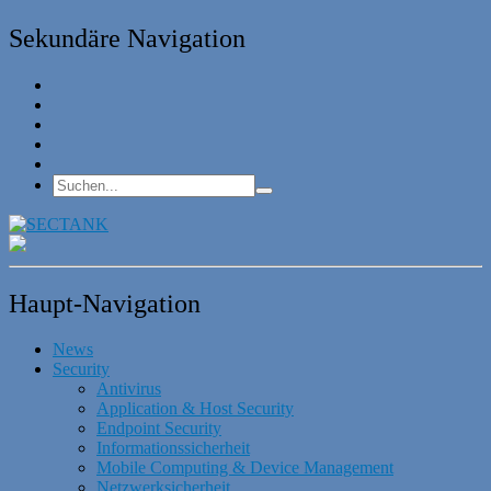
Sekundäre Navigation
Haupt-Navigation
News
Security
Antivirus
Application & Host Security
Endpoint Security
Informationssicherheit
Mobile Computing & Device Management
Netzwerksicherheit