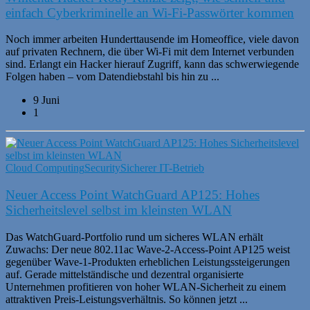
einfach Cyberkriminelle an Wi-Fi-Passwörter kommen
Noch immer arbeiten Hunderttausende im Homeoffice, viele davon
auf privaten Rechnern, die über Wi-Fi mit dem Internet verbunden
sind. Erlangt ein Hacker hierauf Zugriff, kann das schwerwiegende
Folgen haben – vom Datendiebstahl bis hin zu ...
9 Juni
1
Cloud Computing
Security
Sicherer IT-Betrieb
Neuer Access Point WatchGuard AP125: Hohes
Sicherheitslevel selbst im kleinsten WLAN
Das WatchGuard-Portfolio rund um sicheres WLAN erhält
Zuwachs: Der neue 802.11ac Wave-2-Access-Point AP125 weist
gegenüber Wave-1-Produkten erheblichen Leistungssteigerungen
auf. Gerade mittelständische und dezentral organisierte
Unternehmen profitieren von hoher WLAN-Sicherheit zu einem
attraktiven Preis-Leistungsverhältnis. So können jetzt ...