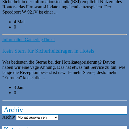
Sicherheit in der Informationstechnik (BSI) empfiehlt Nutzern des
Routers, das Firmware-Update umgehend einzuspielen. Der
Speedport W 921V ist einer ...
4 Mai
0
Information Gathering
Threat
Kein Stern für Sicherheitsfragen in Hotels
Was bedeuten die Sterne bei der Hotelkategorisierung? Davon
haben wir eine vage Ahnung. Das hat etwas mit Service zu tun, wie
lange die Rezeption besetzt ist usw. Je mehr Sterne, desto mehr
“Euronen” kostet die ...
3 Jan.
0
Archiv
Archiv