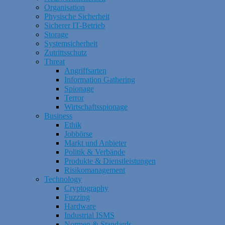
Organisation
Physische Sicherheit
Sicherer IT-Betrieb
Storage
Systemsicherheit
Zutrittsschutz
Threat
Angriffsarten
Information Gathering
Spionage
Terror
Wirtschaftsspionage
Business
Ethik
Jobbörse
Markt und Anbieter
Politik & Verbände
Produkte & Dienstleistungen
Risikomanagement
Technology
Cryptography
Fuzzing
Hardware
Industrial ISMS
Normen & Standards