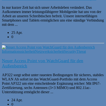
In nur kurzer Zeit hat sich unser Arbeitsleben verändert. Das
Aufkommen immer leistungsfähigerer Mobilgeräte hat uns von der
Arbeit an unseren Schreibtischen befreit. Unsere internetfähigen
Smartphones und Tablets ermöglichen uns eine ständige Verbindung
mit dem ...
25 Apr.
0
Informationssicherheit
Netzwerksicherheit
Security
Threat
Neuer Access Point von WatchGuard für den
Außenbereich
AP322 sorgt selbst unter rauesten Bedingungen für sicheres, stabiles
WLAN Ab sofort ist das WatchGuard-Portfolio mit dem Access
Point AP322 um eine entscheidende Ergänzung reicher: Mit IP67-
Zertifizierung, sechs Antennen (3×3 MIMO) und 802.11ac-
Unterstützung ermöglicht dieser ...
24 Apr.
0