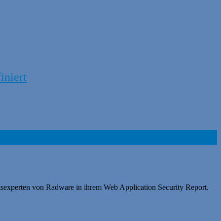
iniert
tsexperten von Radware in ihrem Web Application Security Report.