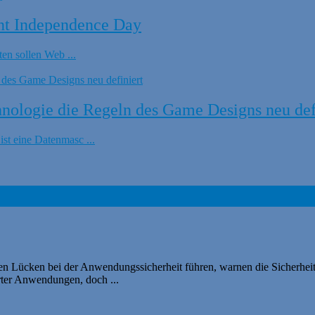
nt Independence Day
en sollen Web ...
ologie die Regeln des Game Designs neu def
t eine Datenmasc ...
en Lücken bei der Anwendungssicherheit führen, warnen die Sicherhei
rter Anwendungen, doch ...