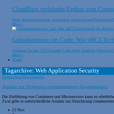
Cloudflare verkündet Update zum Conte
Neue Klassifizierungen, verbesserte Analysen und Partnerschaft
Mehr
+
Gedankenlesen im Code: Wie pBCI-Techn
Jonathan Zwaan, CEO Zander Labs Jedes moderne Videospiel is
Mehr
+
Home
Tagarchive: Web Application Security
Datenschutz
News
Security
Ansätze zur Sicherung containerisierter Anwendungen
Die Einführung von Containern und Microservices kann zu erheblich
Zwar gebe es unterschiedliche Ansätze zur Absicherung containerisie
23 Nov.