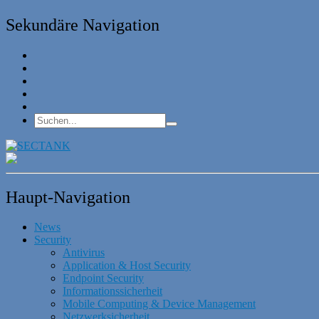
Sekundäre Navigation
Haupt-Navigation
News
Security
Antivirus
Application & Host Security
Endpoint Security
Informationssicherheit
Mobile Computing & Device Management
Netzwerksicherheit