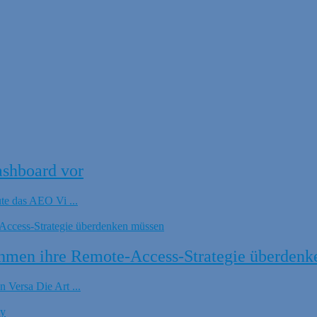
ashboard vor
ute das AEO Vi ...
hmen ihre Remote-Access-Strategie überdenk
 Versa Die Art ...