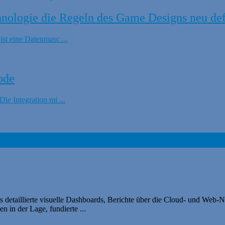
ologie die Regeln des Game Designs neu def
t eine Datenmasc ...
ode
e Integration mi ...
s detaillierte visuelle Dashboards, Berichte über die Cloud- und Web-
 in der Lage, fundierte ...