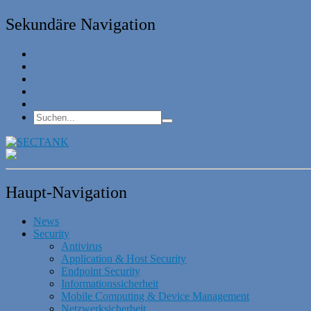
Sekundäre Navigation
Haupt-Navigation
News
Security
Antivirus
Application & Host Security
Endpoint Security
Informationssicherheit
Mobile Computing & Device Management
Netzwerksicherheit