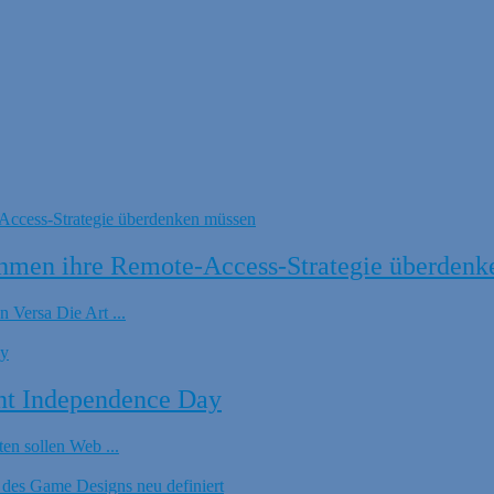
hmen ihre Remote-Access-Strategie überdenk
 Versa Die Art ...
nt Independence Day
en sollen Web ...