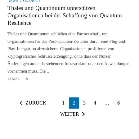
NEWS
SECURITY
Thales und Quantinuum unterstützen
Organisationen bei der Schaffung von Quantum
Resilience
Thales und Quantinuum schließen eine Partnerschaft, um
Organisationen für das Post-Quanten-Zeitalter durch eine Plug-and-
Play-Integration abzusichern. Organisationen profitieren von
kryptografischer Schlüsselerzeugung, ohne dass der Nutzer
Änderungen an der bestehenden Infrastruktur oder den Anwendungen
vornehmen muss. Die ...
13 MAI
0
ZURÜCK
1
2
3
4
…
6
WEITER