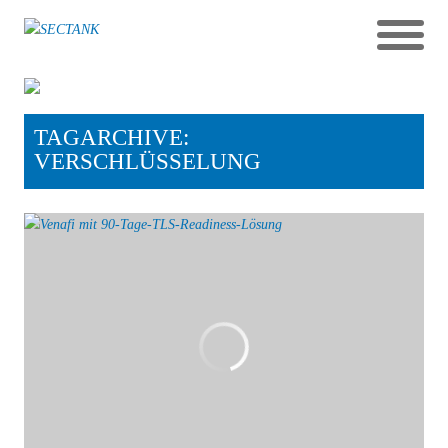
TAGARCHIVE:
VERSCHLÜSSELUNG