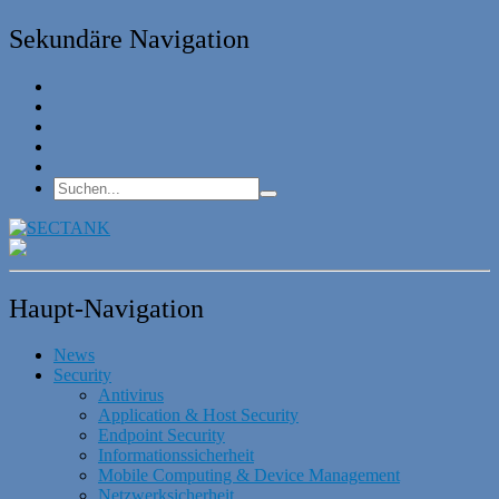
Sekundäre Navigation
Haupt-Navigation
News
Security
Antivirus
Application & Host Security
Endpoint Security
Informationssicherheit
Mobile Computing & Device Management
Netzwerksicherheit