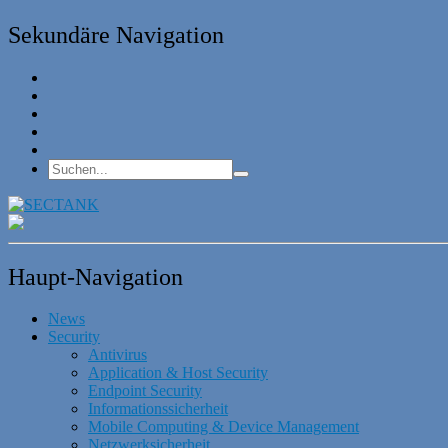
Sekundäre Navigation
Haupt-Navigation
News
Security
Antivirus
Application & Host Security
Endpoint Security
Informationssicherheit
Mobile Computing & Device Management
Netzwerksicherheit