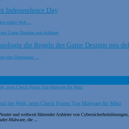
nt Independence Day
en sollen Web ...
ologie die Regeln des Game Designs neu def
t eine Datenmasc ...
nd der Welt, zeigt Check Points Top Malware für März
er und weltweit führender Anbieter von Cybersicherheitslösungen, ha
der-Malware, die ...