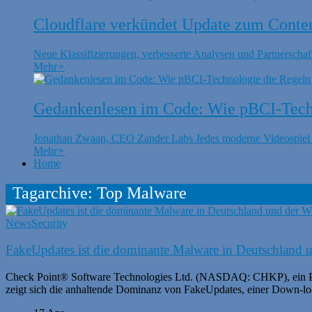
Cloudflare verkündet Update zum Conte
Neue Klassifizierungen, verbesserte Analysen und Partnerschaft
Mehr
+
Gedankenlesen im Code: Wie pBCI-Techn
Jonathan Zwaan, CEO Zander Labs Jedes moderne Videospiel is
Mehr
+
Home
Tagarchive: Top Malware
News
Security
FakeUpdates ist die dominante Malware in Deutschland u
Check Point® Software Technologies Ltd. (NASDAQ: CHKP), ein Pioni
zeigt sich die anhaltende Dominanz von FakeUpdates, einer Down-loa