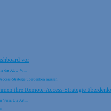
ashboard vor
ute das AEO Vi ...
hmen ihre Remote-Access-Strategie überdenk
 Versa Die Art ...