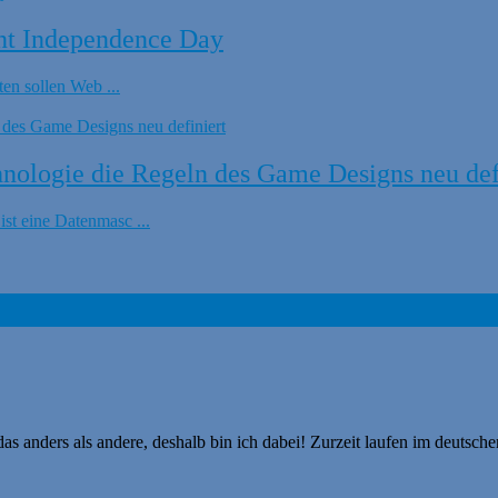
nt Independence Day
en sollen Web ...
ologie die Regeln des Game Designs neu def
t eine Datenmasc ...
s anders als andere, deshalb bin ich dabei! Zurzeit laufen im deutsch