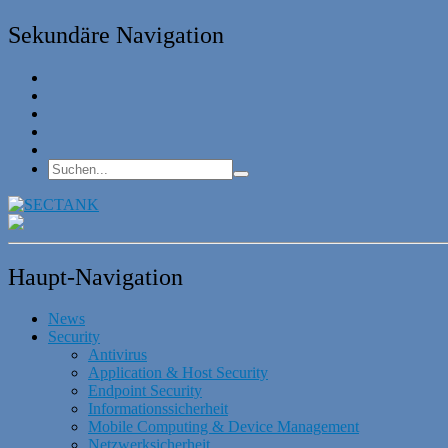
Sekundäre Navigation
Haupt-Navigation
News
Security
Antivirus
Application & Host Security
Endpoint Security
Informationssicherheit
Mobile Computing & Device Management
Netzwerksicherheit