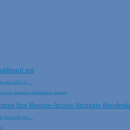
ashboard vor
ute das AEO Vi ...
hmen ihre Remote-Access-Strategie überdenk
 Versa Die Art ...