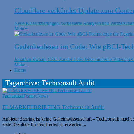
Cloudflare verkündet Update zum Conte
Neue Klassifizierungen, verbesserte Analysen und Partnerschaft
Mehr
+
Gedankenlesen im Code: Wie pBCI-Techn
Jonathan Zwaan, CEO Zander Labs Jedes moderne Videospiel is
Mehr
+
Home
Tagarchive: Techconsult Audit
Fachartikel
Feature
News
IT MARKETBRIEFING Techconsult Audit
Anbieter Scoring ist keine Geheimwissenschaft – Techconsult macht da
erste Resultate für den Herbst zu erwarten ...