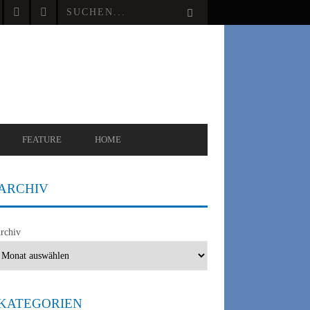
FEATURE
HOME
ARCHIV
rchiv
KATEGORIEN