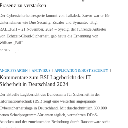
Präsenz zu verstärken
Der Cybersicherheitsexperte kommt von Talkdesk. Zuvor war er für
Unternehmen wie Duo Security, Zscaler und Symantec tätig.
RALEIGH – 21.November, 2024 – Sysdig, der führende Anbieter
von Echtzeit-Cloud-Sicherheit, gab heute die Ernennung von
William „Bill“ ...
22 NOV.
0
ANGRIFFSARTEN
ANTIVIRUS
APPLICATION & HOST SECURITY
APPLICA
Kommentare zum BSI-Lagebericht der IT-
Sicherheit in Deutschland 2024
Der aktuelle Lagebericht des Bundesamts für Sicherheit in der
Informationstechnik (BSI) zeigt eine weiterhin angespannte
Cybersicherheitslage in Deutschland. Mit durchschnittlich 309.000
neuen Schadprogramm-Varianten täglich, vermehrten DDoS-
Attacken und der zunehmenden Bedrohung durch Ransomware steht