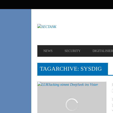
SEKUNDÄRE
NAVIGATION
HAUPT-
NEWS
SECURITY
DIGITALISIE
NAVIGATION
TAGARCHIVE: SYSDIG