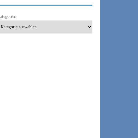
ategorien
SICHERER IT-BETRIEB