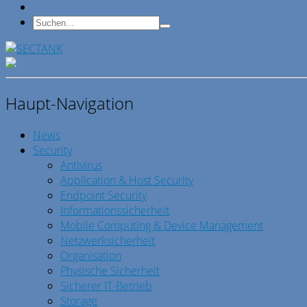
Haupt-Navigation
News
Security
Antivirus
Application & Host Security
Endpoint Security
Informationssicherheit
Mobile Computing & Device Management
Netzwerksicherheit
Organisation
Physische Sicherheit
Sicherer IT-Betrieb
Storage