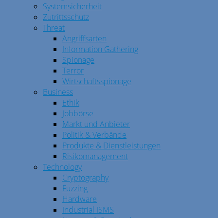
Systemsicherheit
Zutrittsschutz
Threat
Angriffsarten
Information Gathering
Spionage
Terror
Wirtschaftsspionage
Business
Ethik
Jobbörse
Markt und Anbieter
Politik & Verbände
Produkte & Dienstleistungen
Risikomanagement
Technology
Cryptography
Fuzzing
Hardware
Industrial ISMS