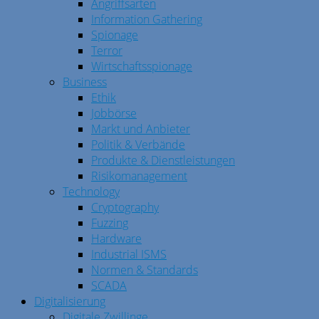
Angriffsarten
Information Gathering
Spionage
Terror
Wirtschaftsspionage
Business
Ethik
Jobbörse
Markt und Anbieter
Politik & Verbände
Produkte & Dienstleistungen
Risikomanagement
Technology
Cryptography
Fuzzing
Hardware
Industrial ISMS
Normen & Standards
SCADA
Digitalisierung
Digitale Zwillinge