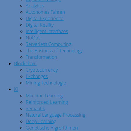
Analytics
Autonomes Fahren
Digital Experience
Digital Reality
Intelligent Interfaces
NoOps
Serverless Computing
The Business of Technology
Transformation
Blockchain
Cryptocurrency
Exchanges
Mining Technologie
KI
Machine Learning
Reinforced Learning
Semantik
Natural Language Processing
Deep Learning
Genetische Algrorithmen