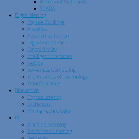
Normen & Standards
SCADA
Digitalisierung
Digitale Zwillinge
Analytics
Autonomes Fahren
Digital Experience
Digital Reality
Intelligent Interfaces
NoOps
Serverless Computing
The Business of Technology
Transformation
Blockchain
Cryptocurrency
Exchanges
Mining Technologie
KI
Machine Learning
Reinforced Learning
Semantik