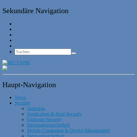
Sekundäre Navigation
Haupt-Navigation
News
Security
Antivirus
Application & Host Security
Endpoint Security
Informationssicherheit
Mobile Computing & Device Management
Netzwerksicherheit