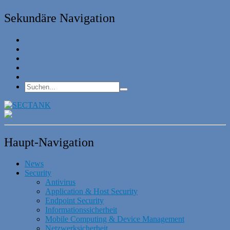
Sekundäre Navigation
Haupt-Navigation
News
Security
Antivirus
Application & Host Security
Endpoint Security
Informationssicherheit
Mobile Computing & Device Management
Netzwerksicherheit