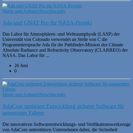
Markt und Anbieter
News
Security
Ada und GNAT Pro für NASA-Projekt
Das Labor für Atmosphären- und Weltraumphysik (LASP) der
Universität von Colorado verwendet an Stelle von C die
Programmiersprache Ada für die Pathfinder-Mission des Climate
Absolute Radiance and Refractivity Observatory (CLARREO) der
NASA. Das Labor für ...
26 Juni
0
Markt und Anbieter
News
Security
AdaCore optimiert Entwicklung sicherer Software für
autonomes Fahren
Die innovativen Softwareentwicklungs- und Verifikationswerkzeuge
von AdaCore unterstützen Unternehmen dabei, die Sicherheit