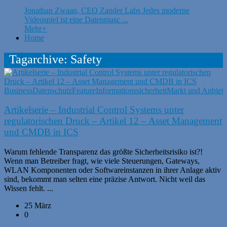
Jonathan Zwaan, CEO Zander Labs Jedes moderne
Videospiel ist eine Datenmasc ...
Mehr
+
Home
Tagarchive: Safety
Business
Datenschutz
Feature
Informationssicherheit
Markt und Anbiete
Artikelserie – Industrial Control Systems unter
regulatorischen Druck – Artikel 12 – Asset Management
und CMDB in ICS
Warum fehlende Transparenz das größte Sicherheitsrisiko ist?!
Wenn man Betreiber fragt, wie viele Steuerungen, Gateways,
WLAN Komponenten oder Softwareinstanzen in ihrer Anlage aktiv
sind, bekommt man selten eine präzise Antwort. Nicht weil das
Wissen fehlt. ...
25 März
0