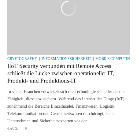
CRYPTOGRAPHY
INFORMATIONSSICHERHEIT
MOBILE COMPUTING &
IIoT Security verbunden mit Remote Access
schließt die Lücke zwischen operationeller IT,
Produkt- und Produktions-IT
In vielen Branchen entwickelt sich die Technologie schneller als die
Fähigkeit, diese abzusichern. Während das Internet der Dinge (IoT)
zunehmend die Bereiche Einzelhandel, Finanzwesen, Logistik,
Telekommunikation und Gesundheitswesen durchdringt, stehen
Unternehmen und Sicherheitsexperten vor der ...
6 AUG.
0