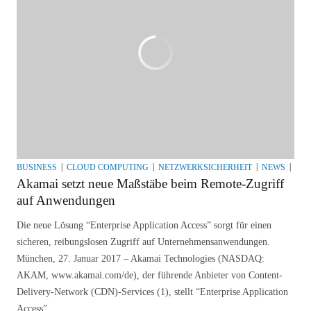
BUSINESS
CLOUD COMPUTING
NETZWERKSICHERHEIT
NEWS
SEC
Akamai setzt neue Maßstäbe beim Remote-Zugriff
auf Anwendungen
Die neue Lösung “Enterprise Application Access” sorgt für einen
sicheren, reibungslosen Zugriff auf Unternehmensanwendungen.
München, 27. Januar 2017 – Akamai Technologies (NASDAQ:
AKAM, www.akamai.com/de), der führende Anbieter von Content-
Delivery-Network (CDN)-Services (1), stellt “Enterprise Application
Access” ...