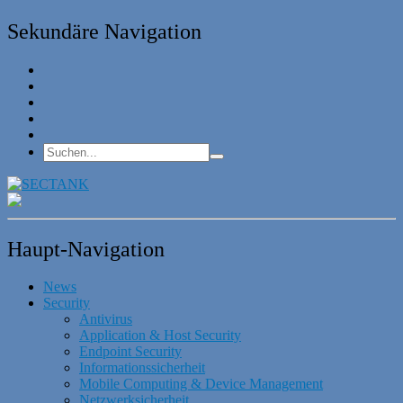
Sekundäre Navigation
Haupt-Navigation
News
Security
Antivirus
Application & Host Security
Endpoint Security
Informationssicherheit
Mobile Computing & Device Management
Netzwerksicherheit