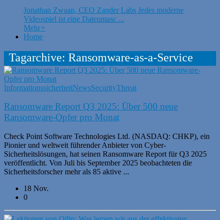
Jonathan Zwaan, CEO Zander Labs Jedes moderne
Videospiel ist eine Datenmasc ...
Mehr
+
Home
Tagarchive: Ransomware-as-a-Service
Informationssicherheit
News
Security
Threat
Ransomware Report Q3 2025: Über 500 neue
Ransomware-Opfer pro Monat
Check Point Software Technologies Ltd. (NASDAQ: CHKP), ein
Pionier und weltweit führender Anbieter von Cyber-
Sicherheitslösungen, hat seinen Ransomware Report für Q3 2025
veröffentlicht. Von Juli bis September 2025 beobachteten die
Sicherheitsforscher mehr als 85 aktive ...
18 Nov.
0