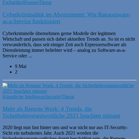
Fachartikel
Feature
Threat
Cyberkriminalität im Abonnement: Wie Ransomware-
as-a-Service funktioniert
Cyberkriminelle übernehmen gerne Modelle der legitimen
Wirtschaft und passen sich dabei aktuellen Trends an. So ist es nicht
verwunderlich, dass seit einiger Zeit auch Erpressersoftware als
Dienstleistung immer beliebter wird – analog zu Software-as-a-
Service oder ...
9 Mai
2
Künstliche Intelligenz
Security
Threat
Mehr als Remote Work: 4 Trends, die
Sicherheitsverantwortliche 2021 beachten müssen
2020 liegt nun fast hinter uns und war nicht nur aus IT-Security-
Sicht ein turbulentes Jahr. Auch 2021 werden die
Sicherheitsverantwortlichen damit beschäftigt sein, die Remote-