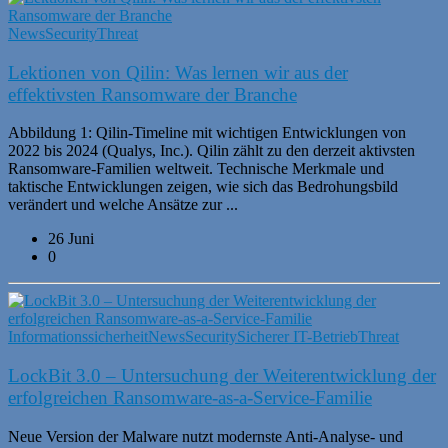
News
Security
Threat
Lektionen von Qilin: Was lernen wir aus der
effektivsten Ransomware der Branche
Abbildung 1: Qilin-Timeline mit wichtigen Entwicklungen von
2022 bis 2024 (Qualys, Inc.). Qilin zählt zu den derzeit aktivsten
Ransomware-Familien weltweit. Technische Merkmale und
taktische Entwicklungen zeigen, wie sich das Bedrohungsbild
verändert und welche Ansätze zur ...
26 Juni
0
Informationssicherheit
News
Security
Sicherer IT-Betrieb
Threat
LockBit 3.0 – Untersuchung der Weiterentwicklung der
erfolgreichen Ransomware-as-a-Service-Familie
Neue Version der Malware nutzt modernste Anti-Analyse- und