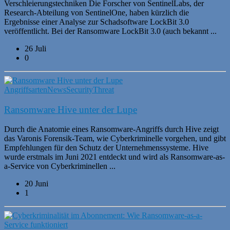
Verschleierungstechniken Die Forscher von SentinelLabs, der
Research-Abteilung von SentinelOne, haben kürzlich die
Ergebnisse einer Analyse zur Schadsoftware LockBit 3.0
veröffentlicht. Bei der Ransomware LockBit 3.0 (auch bekannt ...
26 Juli
0
Angriffsarten
News
Security
Threat
Ransomware Hive unter der Lupe
Durch die Anatomie eines Ransomware-Angriffs durch Hive zeigt
das Varonis Forensik-Team, wie Cyberkriminelle vorgehen, und gibt
Empfehlungen für den Schutz der Unternehmenssysteme. Hive
wurde erstmals im Juni 2021 entdeckt und wird als Ransomware-as-
a-Service von Cyberkriminellen ...
20 Juni
1