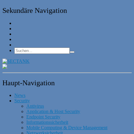
Sekundäre Navigation
Haupt-Navigation
News
Security
Antivirus
Application & Host Security
Endpoint Security
Informationssicherheit
Mobile Computing & Device Management
Netzwerksicherheit