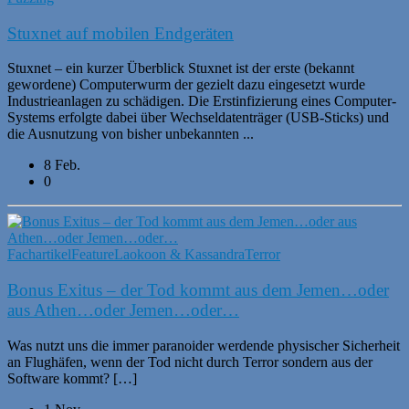
Stuxnet auf mobilen Endgeräten
Stuxnet – ein kurzer Überblick Stuxnet ist der erste (bekannt
gewordene) Computerwurm der gezielt dazu eingesetzt wurde
Industrieanlagen zu schädigen. Die Erstinfizierung eines Computer-
Systems erfolgte dabei über Wechseldatenträger (USB-Sticks) und
die Ausnutzung von bisher unbekannten ...
8 Feb.
0
Fachartikel
Feature
Laokoon & Kassandra
Terror
Bonus Exitus – der Tod kommt aus dem Jemen…oder
aus Athen…oder Jemen…oder…
Was nutzt uns die immer paranoider werdende physischer Sicherheit
an Flughäfen, wenn der Tod nicht durch Terror sondern aus der
Software kommt? […]