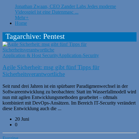
Jonathan Zwaan, CEO Zander Labs Jedes moderne
Videospiel ist eine Datenmasc ...
Mehr
+
Home
Tagarchive: Pentest
Application & Host Security
Application-Security
Agile Sicherheit: msg gibt fünf Tipps für
Sicherheitsverantwortliche
Seit rund drei Jahren ist ein spürbarer Paradigmenwechsel in der
Softwareentwicklung zu beobachten: Statt im Wasserfallmodell wird
nun mit agilen Entwicklungsmethoden gearbeitet – oftmals
kombiniert mit DevOps-​Ansätzen. Im Bereich IT-​Security verändert
diese Entwicklung auch die ...
20 Juni
0
Fuzzing