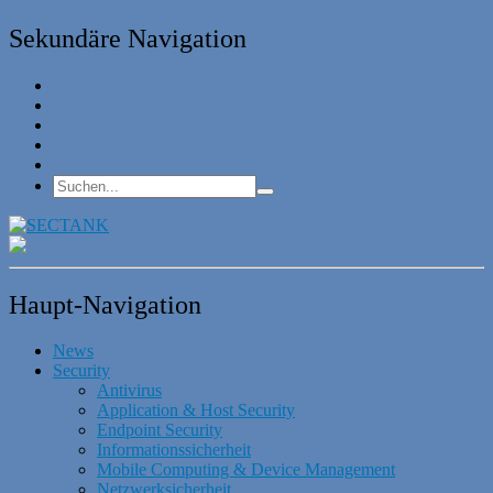
Sekundäre Navigation
Haupt-Navigation
News
Security
Antivirus
Application & Host Security
Endpoint Security
Informationssicherheit
Mobile Computing & Device Management
Netzwerksicherheit