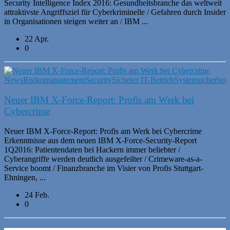
Security Intelligence Index 2016: Gesundheitsbranche das weltweit
attraktivste Angriffsziel für Cyberkriminelle / Gefahren durch Insider
in Organisationen steigen weiter an / IBM ...
22 Apr.
0
News
Risikomanagement
Security
Sicherer IT-Betrieb
Systemsicherheit
Neuer IBM X-Force-Report: Profis am Werk bei
Cybercrime
Neuer IBM X-Force-Report: Profis am Werk bei Cybercrime
Erkenntnisse aus dem neuen IBM X-Force-Security-Report
1Q2016: Patientendaten bei Hackern immer beliebter /
Cyberangriffe werden deutlich ausgefeilter / Crimeware-as-a-
Service boomt / Finanzbranche im Visier von Profis Stuttgart-
Ehningen, ...
24 Feb.
0