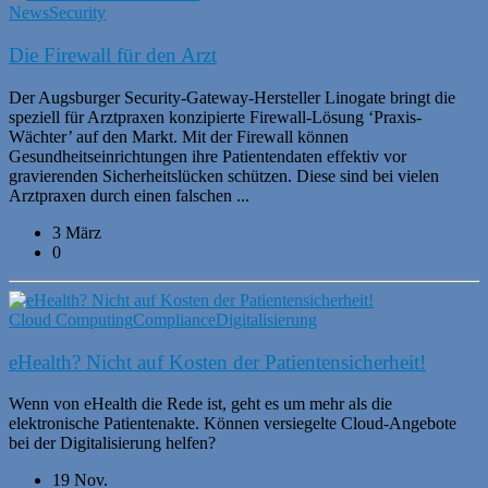
News
Security
Die Firewall für den Arzt
Der Augsburger Security-Gateway-Hersteller Linogate bringt die
speziell für Arztpraxen konzipierte Firewall-Lösung ‘Praxis-
Wächter’ auf den Markt. Mit der Firewall können
Gesundheitseinrichtungen ihre Patientendaten effektiv vor
gravierenden Sicherheitslücken schützen. Diese sind bei vielen
Arztpraxen durch einen falschen ...
3 März
0
Cloud Computing
Compliance
Digitalisierung
eHealth? Nicht auf Kosten der Patientensicherheit!
Wenn von eHealth die Rede ist, geht es um mehr als die
elektronische Patientenakte. Können versiegelte Cloud-Angebote
bei der Digitalisierung helfen?
19 Nov.