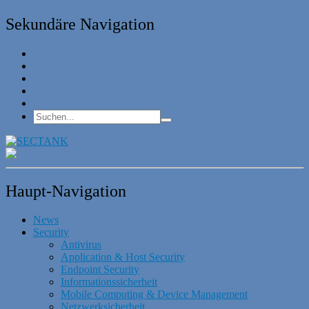
Sekundäre Navigation
Haupt-Navigation
News
Security
Antivirus
Application & Host Security
Endpoint Security
Informationssicherheit
Mobile Computing & Device Management
Netzwerksicherheit