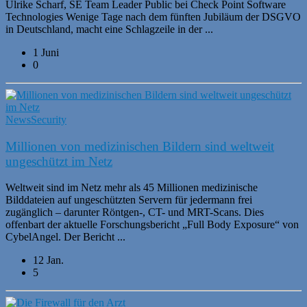
Ulrike Scharf, SE Team Leader Public bei Check Point Software
Technologies Wenige Tage nach dem fünften Jubiläum der DSGVO
in Deutschland, macht eine Schlagzeile in der ...
1 Juni
0
News
Security
Millionen von medizinischen Bildern sind weltweit
ungeschützt im Netz
Weltweit sind im Netz mehr als 45 Millionen medizinische
Bilddateien auf ungeschützten Servern für jedermann frei
zugänglich – darunter Röntgen-, CT- und MRT-Scans. Dies
offenbart der aktuelle Forschungsbericht „Full Body Exposure“ von
CybelAngel. Der Bericht ...
12 Jan.
5