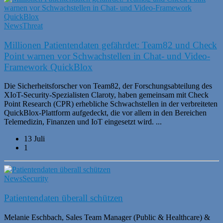
News
Threat
Millionen Patientendaten gefährdet: Team82 und Check
Point warnen vor Schwachstellen in Chat- und Video-
Framework QuickBlox
Die Sicherheitsforscher von Team82, der Forschungsabteilung des
XIoT-Security-Spezialisten Claroty, haben gemeinsam mit Check
Point Research (CPR) erhebliche Schwachstellen in der verbreiteten
QuickBlox-Plattform aufgedeckt, die vor allem in den Bereichen
Telemedizin, Finanzen und IoT eingesetzt wird. ...
13 Juli
1
News
Security
Patientendaten überall schützen
Melanie Eschbach, Sales Team Manager (Public & Healthcare) &