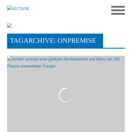
TAGARCHIVE: ONPREMISE