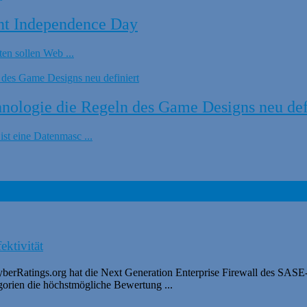
nt Independence Day
en sollen Web ...
ologie die Regeln des Game Designs neu def
t eine Datenmasc ...
ektivität
yberRatings.org hat die Next Generation Enterprise Firewall des SASE
orien die höchstmögliche Bewertung ...