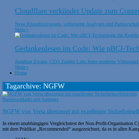
Cloudflare verkündet Update zum Conte
Neue Klassifizierungen, verbesserte Analysen und Partnerschaft
Mehr
+
Gedankenlesen im Code: Wie pBCI-Techn
Jonathan Zwaan, CEO Zander Labs Jedes moderne Videospiel is
Mehr
+
Home
Tagarchive: NGFW
Business
Markt und Anbieter
NGFW von Versa überzeugt mit exzellenter Sicherheitseff
In einem unabhängigen Vergleichstest der Non-Profit-Organisation C
mit dem Prädikat „Recommended“ ausgezeichnet, da es in allen Kateg