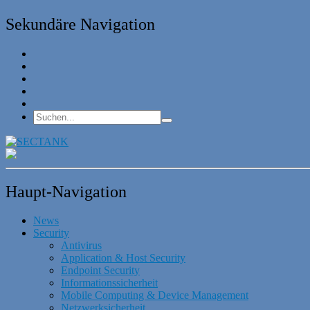
Sekundäre Navigation
Haupt-Navigation
News
Security
Antivirus
Application & Host Security
Endpoint Security
Informationssicherheit
Mobile Computing & Device Management
Netzwerksicherheit