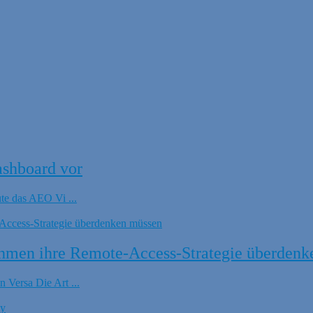
ashboard vor
ute das AEO Vi ...
hmen ihre Remote-Access-Strategie überdenk
 Versa Die Art ...