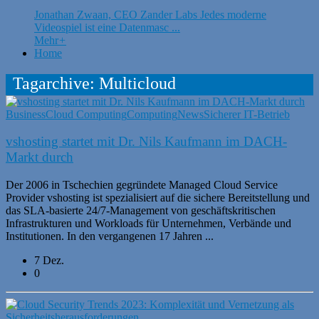
Jonathan Zwaan, CEO Zander Labs Jedes moderne
Videospiel ist eine Datenmasc ...
Mehr
+
Home
Tagarchive: Multicloud
Business
Cloud Computing
Computing
News
Sicherer IT-Betrieb
vshosting startet mit Dr. Nils Kaufmann im DACH-
Markt durch
Der 2006 in Tschechien gegründete Managed Cloud Service
Provider vshosting ist spezialisiert auf die sichere Bereitstellung und
das SLA-basierte 24/7-Management von geschäftskritischen
Infrastrukturen und Workloads für Unternehmen, Verbände und
Institutionen. In den vergangenen 17 Jahren ...
7 Dez.
0