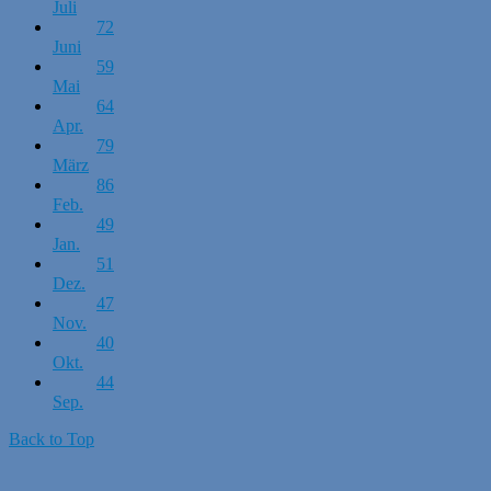
Juli
72
Juni
59
Mai
64
Apr.
79
März
86
Feb.
49
Jan.
51
Dez.
47
Nov.
40
Okt.
44
Sep.
Back to Top