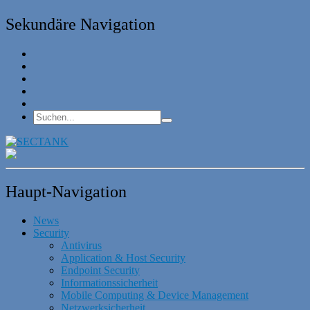
Sekundäre Navigation
Haupt-Navigation
News
Security
Antivirus
Application & Host Security
Endpoint Security
Informationssicherheit
Mobile Computing & Device Management
Netzwerksicherheit