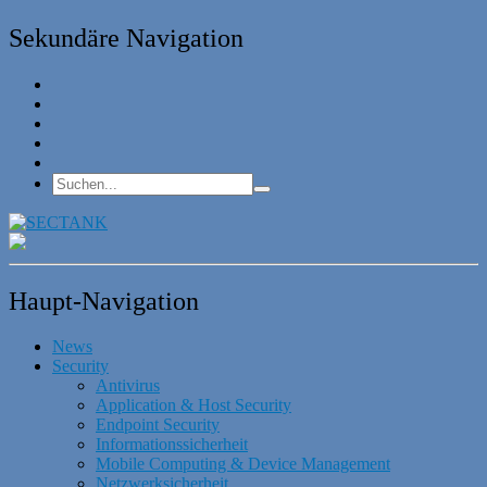
Sekundäre Navigation
Haupt-Navigation
News
Security
Antivirus
Application & Host Security
Endpoint Security
Informationssicherheit
Mobile Computing & Device Management
Netzwerksicherheit