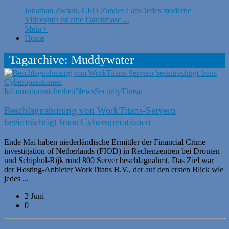
Jonathan Zwaan, CEO Zander Labs Jedes moderne
Videospiel ist eine Datenmasc ...
Mehr
+
Home
Tagarchive: Muddywater
Informationssicherheit
News
Security
Threat
Beschlagnahmung von WorkTitans-Servern
beeinträchtigt Irans Cyberoperationen
Ende Mai haben niederländische Ermittler der Financial Crime
investigation of Netherlands (FIOD) in Rechenzentren bei Dronten
und Schiphol-Rijk rund 800 Server beschlagnahmt. Das Ziel war
der Hosting-Anbieter WorkTitans B.V., der auf den ersten Blick wie
jedes ...
2 Juni
0