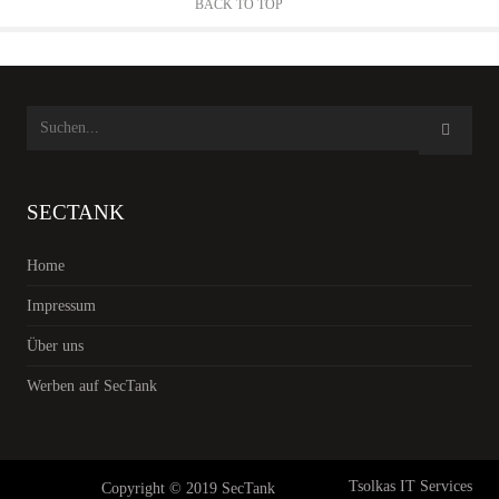
BACK TO TOP
SECTANK
Home
Impressum
Über uns
Werben auf SecTank
Tsolkas IT Services
Copyright © 2019 SecTank