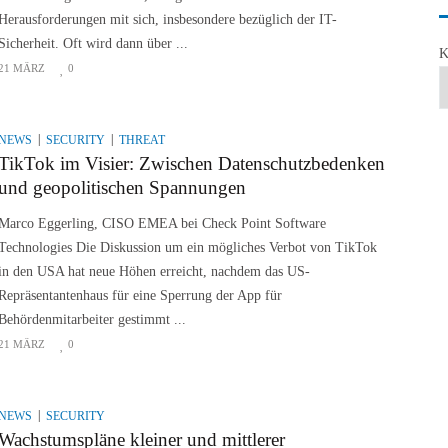
Herausforderungen mit sich, insbesondere bezüglich der IT-
Sicherheit. Oft wird dann über ...
K
21 MÄRZ
0
NEWS
SECURITY
THREAT
TikTok im Visier: Zwischen Datenschutzbedenken
und geopolitischen Spannungen
Marco Eggerling, CISO EMEA bei Check Point Software
Technologies Die Diskussion um ein mögliches Verbot von TikTok
in den USA hat neue Höhen erreicht, nachdem das US-
Repräsentantenhaus für eine Sperrung der App für
Behördenmitarbeiter gestimmt ...
21 MÄRZ
0
NEWS
SECURITY
Wachstumspläne kleiner und mittlerer