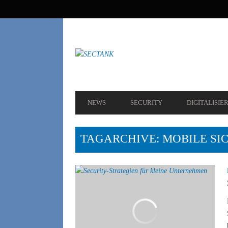
SEKUNDÄRE
NAVIGATION
HAUPT-
NEWS
SECURITY
DIGITALISIE
NAVIGATION
TAGARCHIVE: MOBILE SI