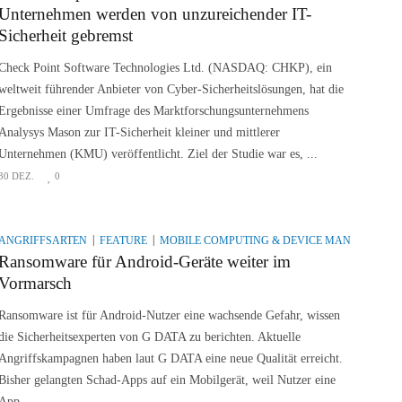
Unternehmen werden von unzureichender IT-
Sicherheit gebremst
Check Point Software Technologies Ltd. (NASDAQ: CHKP), ein
weltweit führender Anbieter von Cyber-Sicherheitslösungen, hat die
Ergebnisse einer Umfrage des Marktforschungsunternehmens
Analysys Mason zur IT-Sicherheit kleiner und mittlerer
Unternehmen (KMU) veröffentlicht. Ziel der Studie war es, ...
30 DEZ.
0
ANGRIFFSARTEN
FEATURE
MOBILE COMPUTING & DEVICE MANAGEMEN
Ransomware für Android-Geräte weiter im
Vormarsch
Ransomware ist für Android-Nutzer eine wachsende Gefahr, wissen
die Sicherheitsexperten von G DATA zu berichten. Aktuelle
Angriffskampagnen haben laut G DATA eine neue Qualität erreicht.
Bisher gelangten Schad-Apps auf ein Mobilgerät, weil Nutzer eine
App ...