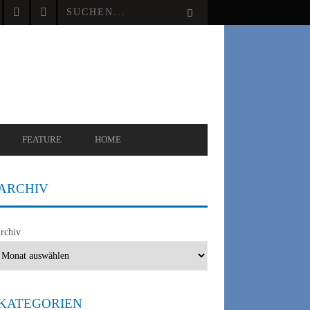
FEATURE
HOME
ARCHIV
rchiv
KATEGORIEN