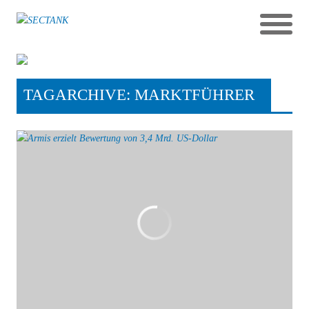
TAGARCHIVE: MARKTFÜHRER