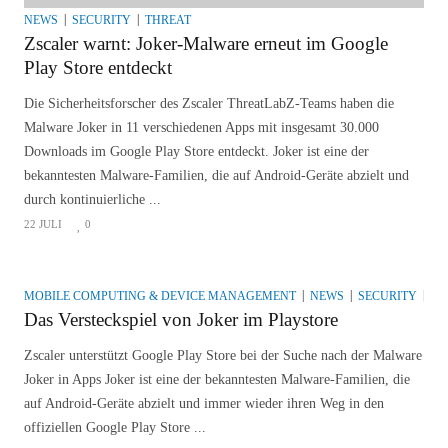
NEWS
SECURITY
THREAT
Zscaler warnt: Joker-Malware erneut im Google
Play Store entdeckt
Die Sicherheitsforscher des Zscaler ThreatLabZ-Teams haben die
Malware Joker in 11 verschiedenen Apps mit insgesamt 30.000
Downloads im Google Play Store entdeckt. Joker ist eine der
bekanntesten Malware-Familien, die auf Android-Geräte abzielt und
durch kontinuierliche ...
22 JULI
0
MOBILE COMPUTING & DEVICE MANAGEMENT
NEWS
SECURITY
TH
Das Versteckspiel von Joker im Playstore
Zscaler unterstützt Google Play Store bei der Suche nach der Malware
Joker in Apps Joker ist eine der bekanntesten Malware-Familien, die
auf Android-Geräte abzielt und immer wieder ihren Weg in den
offiziellen Google Play Store ...