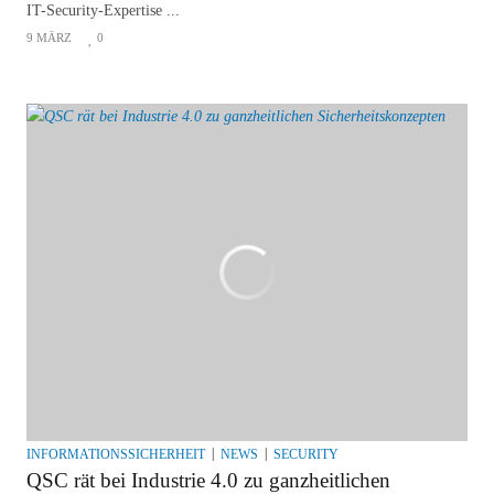
IT-Security-Expertise ...
9 MÄRZ
0
INFORMATIONSSICHERHEIT
NEWS
SECURITY
QSC rät bei Industrie 4.0 zu ganzheitlichen