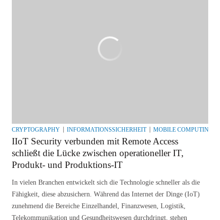
CRYPTOGRAPHY
INFORMATIONSSICHERHEIT
MOBILE COMPUTING &
IIoT Security verbunden mit Remote Access
schließt die Lücke zwischen operationeller IT,
Produkt- und Produktions-IT
In vielen Branchen entwickelt sich die Technologie schneller als die
Fähigkeit, diese abzusichern. Während das Internet der Dinge (IoT)
zunehmend die Bereiche Einzelhandel, Finanzwesen, Logistik,
Telekommunikation und Gesundheitswesen durchdringt, stehen