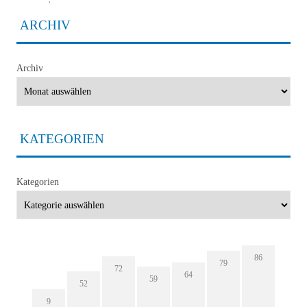
ARCHIV
Archiv
KATEGORIEN
Kategorien
86
79
72
64
59
52
9