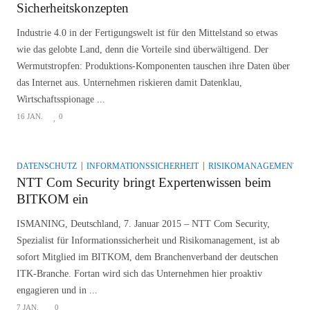
Sicherheitskonzepten
Industrie 4.0 in der Fertigungswelt ist für den Mittelstand so etwas
wie das gelobte Land, denn die Vorteile sind überwältigend. Der
Wermutstropfen: Produktions-Komponenten tauschen ihre Daten über
das Internet aus. Unternehmen riskieren damit Datenklau,
Wirtschaftsspionage ...
16 JAN.
0
DATENSCHUTZ
INFORMATIONSSICHERHEIT
RISIKOMANAGEMENT
NTT Com Security bringt Expertenwissen beim
BITKOM ein
ISMANING, Deutschland, 7. Januar 2015 – NTT Com Security,
Spezialist für Informationssicherheit und Risikomanagement, ist ab
sofort Mitglied im BITKOM, dem Branchenverband der deutschen
ITK-Branche. Fortan wird sich das Unternehmen hier proaktiv
engagieren und in ...
7 JAN.
0