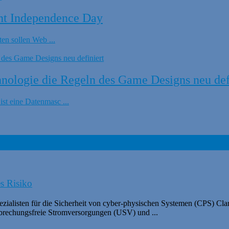
nt Independence Day
en sollen Web ...
ologie die Regeln des Game Designs neu def
t eine Datenmasc ...
s Risiko
ezialisten für die Sicherheit von cyber-physischen Systemen (CPS) Cla
rbrechungsfreie Stromversorgungen (USV) und ...