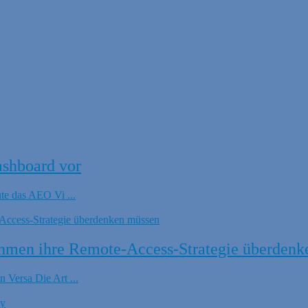
ashboard vor
ute das AEO Vi ...
hmen ihre Remote-Access-Strategie überdenk
 Versa Die Art ...