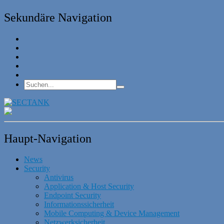
Sekundäre Navigation
Haupt-Navigation
News
Security
Antivirus
Application & Host Security
Endpoint Security
Informationssicherheit
Mobile Computing & Device Management
Netzwerksicherheit