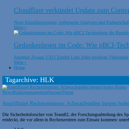
Cloudflare verkündet Update zum Conte
Neue Klassifizierungen, verbesserte Analysen und Partnerschaft
Mehr
+
Gedankenlesen im Code: Wie pBCI-Techn
Jonathan Zwaan, CEO Zander Labs Jedes moderne Videospiel is
Mehr
+
Home
Tagarchive: HLK
News
Risikomanagement
Storage
Threat
Angriffsziel Rechenzentrum: Schwachstellen bergen hohe
Die Sicherheitsforscher von Team82, der Forschungsabteilung des Sp
entdeckt, die vor allem in Rechenzentren zum Einsatz kommen: unte