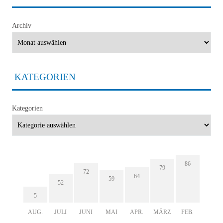
Archiv
KATEGORIEN
Kategorien
86
79
72
64
59
52
5
AUG.
JULI
JUNI
MAI
APR.
MÄRZ
FEB.