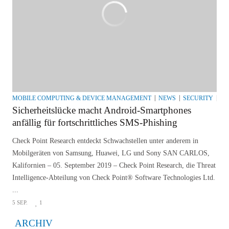
MOBILE COMPUTING & DEVICE MANAGEMENT
NEWS
SECURITY
TH
Sicherheitslücke macht Android-Smartphones
anfällig für fortschrittliches SMS-Phishing
Check Point Research entdeckt Schwachstellen unter anderem in
Mobilgeräten von Samsung, Huawei, LG und Sony SAN CARLOS,
Kalifornien – 05. September 2019 – Check Point Research, die Threat
Intelligence-Abteilung von Check Point® Software Technologies Ltd.
...
5 SEP.
1
ARCHIV