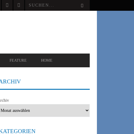
FEATURE
HOME
ARCHIV
rchiv
KATEGORIEN