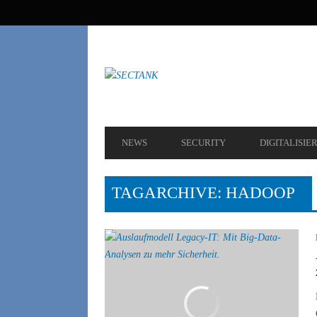
SEKUNDÄRE
NAVIGATION
HAUPT-
NEWS
SECURITY
DIGITALISIE
NAVIGATION
TAGARCHIVE: HADOOP