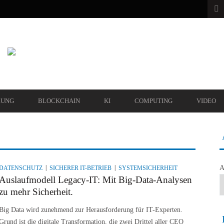
RUNG
BLOCKCHAIN
KI
COMPUTING
VIDEO
A
DATENSCHUTZ
SICHERER IT-BETRIEB
SYSTEMSICHERHEIT
Auslaufmodell Legacy-IT: Mit Big-Data-Analysen
zu mehr Sicherheit.
Big Data wird zunehmend zur Herausforderung für IT-Experten.
Grund ist die digitale Transformation, die zwei Drittel aller CEO