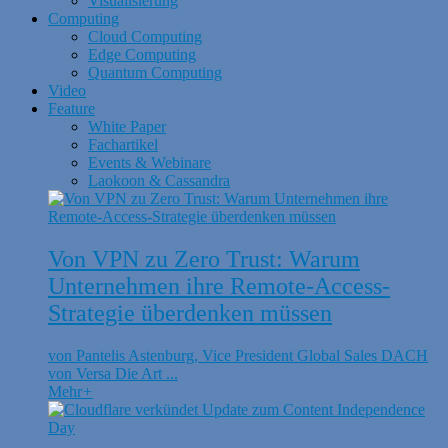
Visualisierung
Computing
Cloud Computing
Edge Computing
Quantum Computing
Video
Feature
White Paper
Fachartikel
Events & Webinare
Laokoon & Cassandra
Von VPN zu Zero Trust: Warum
Unternehmen ihre Remote-Access-
Strategie überdenken müssen
von Pantelis Astenburg, Vice President Global Sales DACH
von Versa Die Art ...
Mehr
+