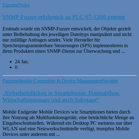
Fuzzing
News
SNMP-Fuzzer erfolgreich an PLC S7-1200 getestet
Erstmals wurde ein SNMP-Fuzzer entwickelt, der Objekte gezielt
unter Beibehaltung des jeweiligen Dateityps manipuliert und nicht
nur zufällige Anfragen sendet. Viele Hersteller für
Speicherprogrammierbare Steuerungen (SPS) implementieren in
ihren Produkten einen SNMP-Dienst zur Überwachung und ...
24 Jan.
0
Fuzzing
Mobile Computing & Device Management
Security
„Sicherheitslücken in Smartphones: Datenabfluss,
Wirtschaftsspionage und auch Sabotage“
Mobile Endgeräte Mobile Devices wie Smartphones bieten durch
ihre Nutzung als Multifunktionsgeräte, eine beträchtliche Menge an
Eingabeschnittstellen. Während ein Desktop PC meistens nur über
WLAN und eine Netzwerkschnittstelle verfügt, trumpfen Mobile
Devices unter anderem mit ...