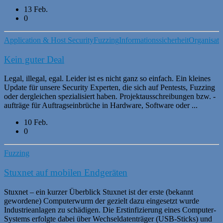
13 Feb.
0
Application & Host Security
Fuzzing
Informationssicherheit
Organisati
Kein guter Deal
Legal, illegal, egal. Leider ist es nicht ganz so einfach. Ein kleines
Update für unsere Security Experten, die sich auf Pentests, Fuzzing
oder dergleichen spezialisiert haben. Projektausschreibungen bzw. -
aufträge für Auftragseinbrüche in Hardware, Software oder ...
10 Feb.
0
Fuzzing
Stuxnet auf mobilen Endgeräten
Stuxnet – ein kurzer Überblick Stuxnet ist der erste (bekannt
gewordene) Computerwurm der gezielt dazu eingesetzt wurde
Industrieanlagen zu schädigen. Die Erstinfizierung eines Computer-
Systems erfolgte dabei über Wechseldatenträger (USB-Sticks) und