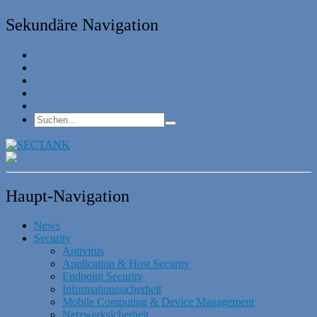
Sekundäre Navigation
Haupt-Navigation
News
Security
Antivirus
Application & Host Security
Endpoint Security
Informationssicherheit
Mobile Computing & Device Management
Netzwerksicherheit