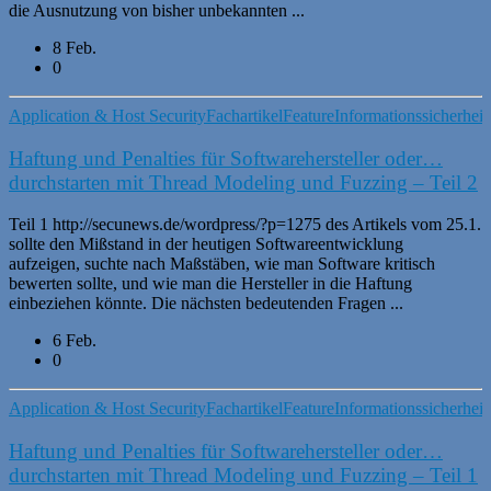
die Ausnutzung von bisher unbekannten ...
8 Feb.
0
Application & Host Security
Fachartikel
Feature
Informationssicherheit
Haftung und Penalties für Softwarehersteller oder…
durchstarten mit Thread Modeling und Fuzzing – Teil 2
Teil 1 http://secunews.de/wordpress/?p=1275 des Artikels vom 25.1.
sollte den Mißstand in der heutigen Softwareentwicklung
aufzeigen, suchte nach Maßstäben, wie man Software kritisch
bewerten sollte, und wie man die Hersteller in die Haftung
einbeziehen könnte. Die nächsten bedeutenden Fragen ...
6 Feb.
0
Application & Host Security
Fachartikel
Feature
Informationssicherheit
Haftung und Penalties für Softwarehersteller oder…
durchstarten mit Thread Modeling und Fuzzing – Teil 1