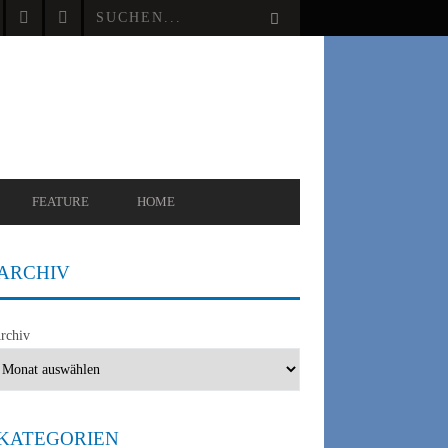
FEATURE
HOME
ARCHIV
rchiv
KATEGORIEN