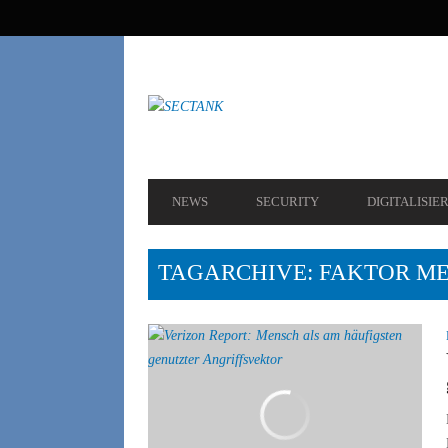
SEKUNDÄRE
NAVIGATION
HAUPT-
NEWS
SECURITY
DIGITALISIE
NAVIGATION
TAGARCHIVE: FAKTOR M