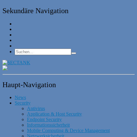
Sekundäre Navigation
Haupt-Navigation
News
Security
Antivirus
Application & Host Security
Endpoint Security
Informationssicherheit
Mobile Computing & Device Management
Netzwerksicherheit