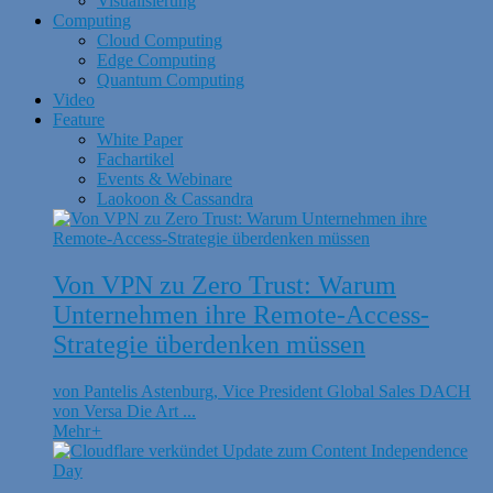
Visualisierung
Computing
Cloud Computing
Edge Computing
Quantum Computing
Video
Feature
White Paper
Fachartikel
Events & Webinare
Laokoon & Cassandra
Von VPN zu Zero Trust: Warum
Unternehmen ihre Remote-Access-
Strategie überdenken müssen
von Pantelis Astenburg, Vice President Global Sales DACH
von Versa Die Art ...
Mehr
+