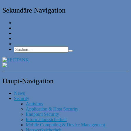
Sekundäre Navigation
Haupt-Navigation
News
Security
Antivirus
Application & Host Security
Endpoint Security
Informationssicherheit
Mobile Computing & Device Management
Netzwerksicherheit