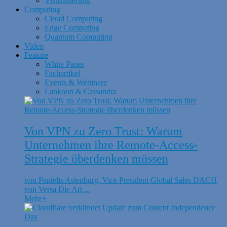
Visualisierung
Computing
Cloud Computing
Edge Computing
Quantum Computing
Video
Feature
White Paper
Fachartikel
Events & Webinare
Laokoon & Cassandra
Von VPN zu Zero Trust: Warum
Unternehmen ihre Remote-Access-
Strategie überdenken müssen
von Pantelis Astenburg, Vice President Global Sales DACH
von Versa Die Art ...
Mehr
+