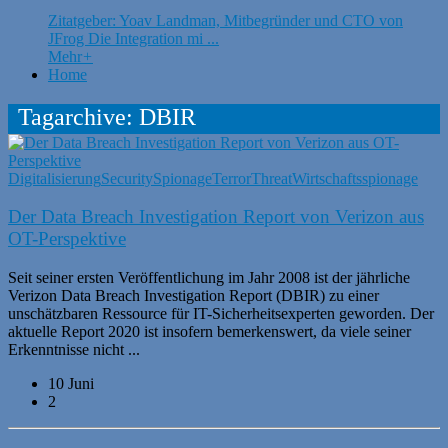
Zitatgeber: Yoav Landman, Mitbegründer und CTO von
JFrog Die Integration mi ...
Mehr
+
Home
Tagarchive: DBIR
Digitalisierung
Security
Spionage
Terror
Threat
Wirtschaftsspionage
Der Data Breach Investigation Report von Verizon aus
OT-Perspektive
Seit seiner ersten Veröffentlichung im Jahr 2008 ist der jährliche
Verizon Data Breach Investigation Report (DBIR) zu einer
unschätzbaren Ressource für IT-Sicherheitsexperten geworden. Der
aktuelle Report 2020 ist insofern bemerkenswert, da viele seiner
Erkenntnisse nicht ...
10 Juni
2