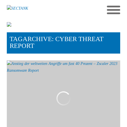
TAGARCHIVE: CYBER THREAT
REPORT