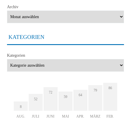
Archiv
KATEGORIEN
Kategorien
86
79
72
64
59
52
8
AUG.
JULI
JUNI
MAI
APR.
MÄRZ
FEB.