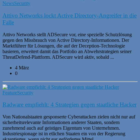
News
Security
Attivo Networks lockt Active Directory-Angreifer in die
Falle
Attivo Networks stellt ADSecure vor, eine spezielle Schutzlösung
gegen den Missbrauch von Active Directory-Informationen. Der
Marktführer für Lösungen, die auf der Deception-Technologie
basieren, erweitert damit das Portfolio an Abwehrstrategien seiner
ThreatDefend-Plattform. ADSecure wird aktiv, sobald ...
4 März
0
Feature
Security
Radware empfiehlt: 4 Strategien gegen staatliche Hacker
Von Nationalstaaten gesponserte Cyberattacken zielen nicht nur auf
sicherheitsrelevante Informationen anderer Staaten, sondern
zunehmend auch auf geistiges Eigentum von Unternehmen.
Industriespionage ist in etlichen Staaten ein von der Regierung
akzeptiertes, wenn nicht gar gefördertes Mittel, ...