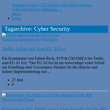
Jonathan Zwaan, CEO Zander Labs Jedes moderne
Videospiel ist eine Datenmasc ...
Mehr
+
Home
Tagarchive: Cyber Security
Künstliche Intelligenz
News
Security
Trellix äußert sich zum EU AI Act
Ein Kommentar von Fabien Rech, SVP & GM EMEA bei Trellix,
zum EU AI Act: “Der EU AI Act ist ein notwendiger erster Schritt
zur Schaffung einer Governance-Struktur für die ethische und
sichere Implementierung von ...
27 Juni
0
News
Security
Threat
Kommentar von Trellix zum Cyber-Angriff auf die IHK