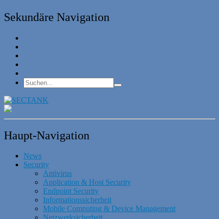
Sekundäre Navigation
Haupt-Navigation
News
Security
Antivirus
Application & Host Security
Endpoint Security
Informationssicherheit
Mobile Computing & Device Management
Netzwerksicherheit