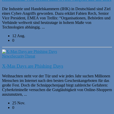
Die Industrie und Handelskammern (IHK) in Deutschland sind Ziel
eines Cyber-Angriffs geworden. Dazu erklärt Fabien Rech, Senior
Vice President, EMEA von Trellix: “Organisationen, Behörden und
Verbände weltweit sind heutzutage in hohem Maße von
Technologien abhängig. ...
12 Aug.
0
News
Security
Threat
X-Mas Days are Phishing Days
Weihnachten steht vor der Tür und wie jedes Jahr suchen Millionen
Menschen im Internet nach den besten Geschenkangeboten für das
große Fest. Doch die Schnäppchenjagd birgt zahlreiche Gefahren:
Cyberkriminelle versuchen die Gutgläubigkeit von Online-Shoppern
auszunutzen, ...
25 Nov.
0