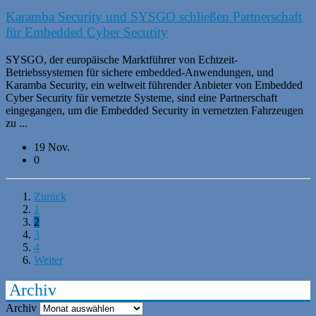
Karamba Security und SYSGO schließen Partnerschaft
für Embedded Cyber Security
SYSGO, der europäische Marktführer von Echtzeit-
Betriebssystemen für sichere embedded-Anwendungen, und
Karamba Security, ein weltweit führender Anbieter von Embedded
Cyber Security für vernetzte Systeme, sind eine Partnerschaft
eingegangen, um die Embedded Security in vernetzten Fahrzeugen
zu ...
19 Nov.
0
Zurück
1
2
3
4
Weiter
Archiv
Archiv