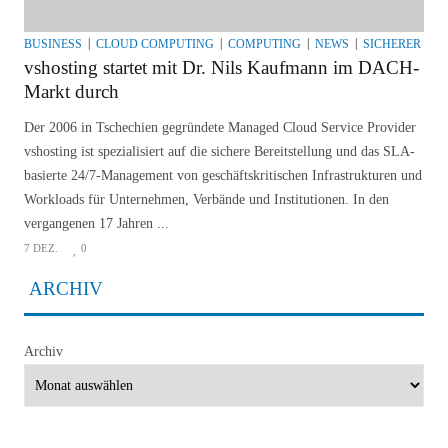
BUSINESS
CLOUD COMPUTING
COMPUTING
NEWS
SICHERER IT-B
vshosting startet mit Dr. Nils Kaufmann im DACH-
Markt durch
Der 2006 in Tschechien gegründete Managed Cloud Service Provider
vshosting ist spezialisiert auf die sichere Bereitstellung und das SLA-
basierte 24/7-Management von geschäftskritischen Infrastrukturen und
Workloads für Unternehmen, Verbände und Institutionen. In den
vergangenen 17 Jahren ...
7 DEZ.
0
ARCHIV
Archiv