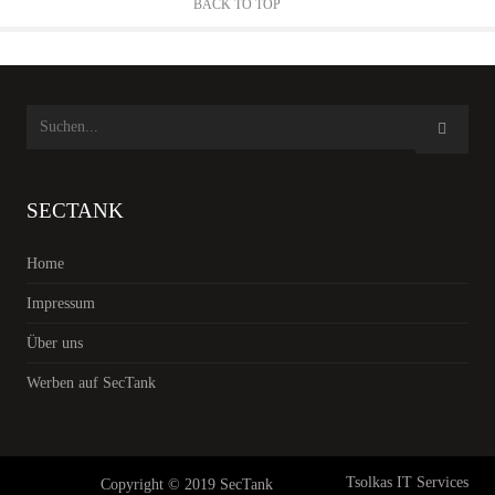
BACK TO TOP
SECTANK
Home
Impressum
Über uns
Werben auf SecTank
Tsolkas IT Services
Copyright © 2019 SecTank