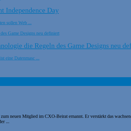
nt Independence Day
en sollen Web ...
ologie die Regeln des Game Designs neu def
t eine Datenmasc ...
 zum neuen Mitglied im CXO-Beirat ernannt. Er verstärkt das wachse
er ...