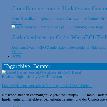
Cloudflare verkündet Update zum Conte
Neue Klassifizierungen, verbesserte Analysen und Partnerschaft
Mehr
+
Gedankenlesen im Code: Wie pBCI-Techn
Jonathan Zwaan, CEO Zander Labs Jedes moderne Videospiel is
Mehr
+
Home
Tagarchive: Berater
Business
Digitalisierung
News
Transformation
Daniel Hartert verstärkt Netskope als CXO-Beirat
Netskope hat den ehemaligen Bayer- und Philips-CIO Daniel Hartert
Implementierung effektiver Sicherheitsstrategien und der Umsetzung d