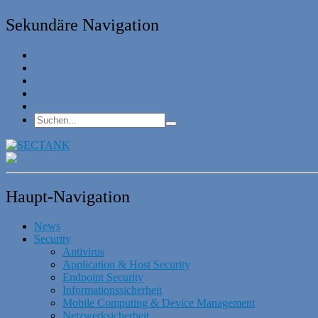
Sekundäre Navigation
Haupt-Navigation
News
Security
Antivirus
Application & Host Security
Endpoint Security
Informationssicherheit
Mobile Computing & Device Management
Netzwerksicherheit