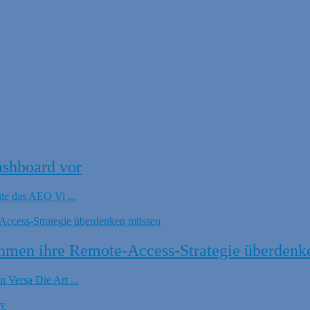
ashboard vor
ute das AEO Vi ...
hmen ihre Remote-Access-Strategie überdenk
 Versa Die Art ...