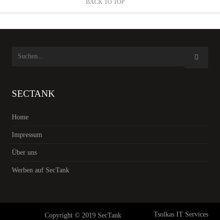
BACK TO TOP
SECTANK
Home
Impressum
Über uns
Werben auf SecTank
Tsolkas IT Services
Copyright © 2019 SecTank