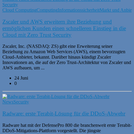
Cloud Computing
Computing
Informationssicherheit
Markt und Anbiet
Zscaler und AWS erweitern ihre Beziehung und
ermöglichen Kunden einen schnelleren Einstieg in die
Cloud mit Zero Trust Security
Zscaler, Inc. (NASDAQ: ZS) gibt eine Erweiterung seiner
Beziehung zu Amazon Web Services (AWS), einem bevorzugten
Cloud-Anbieter, bekannt. Darüber hinaus kündigt Zscaler
Innovationen an, die auf der Zero Trust-Architektur von Zscaler und
AWS aufbauen, um ...
24 Juni
0
News
Security
Radware: erste Terabit-Lösung für die DDoS-Abwehr
Radware hat mit der DefensePro 800 die branchenweit erste Terabit-
DDoS-Mitigations-Plattform vorgestellt. Die jüngste