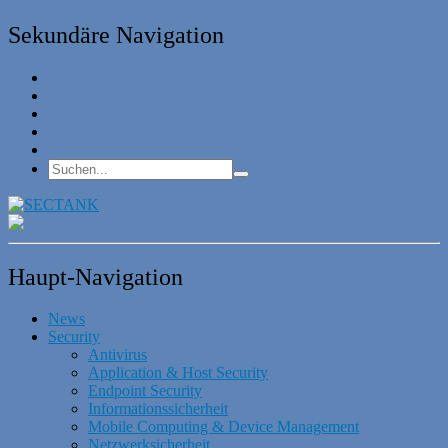
Sekundäre Navigation
Haupt-Navigation
News
Security
Antivirus
Application & Host Security
Endpoint Security
Informationssicherheit
Mobile Computing & Device Management
Netzwerksicherheit