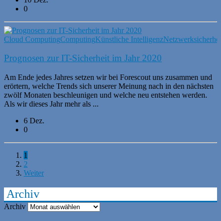
0
Cloud Computing
Computing
Künstliche Intelligenz
Netzwerksicherhei
Prognosen zur IT-Sicherheit im Jahr 2020
Am Ende jedes Jahres setzen wir bei Forescout uns zusammen und
erörtern, welche Trends sich unserer Meinung nach in den nächsten
zwölf Monaten beschleunigen und welche neu entstehen werden.
Als wir dieses Jahr mehr als ...
6 Dez.
0
1
2
Weiter
Archiv
Archiv