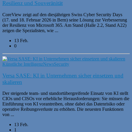
Resilienz und Souveränität
CoreView zeigt auf den diesjährigen Swiss Cyber Security Days
(17. und 18. Februar 2026 in Bern) seine Lösung zur Verbesserung
der Resilienz von Microsoft 365. Am Stand (Halle 2.2, Stand A22)
zeigen die Spezialisten, wie ...
13 Feb.
0
Künstliche Intelligenz
News
Security
Versa SASE: KI in Unternehmen sicher einsetzen und
skalieren
Der steigende team- und standortübergreifende Einsatz von KI stellt
CIOs und CISOs vor erhebliche Herausforderungen: Sie müssen die
Einführung von KI vorantreiben, ohne dabei das Datenrisiko oder
operative Reibungsverluste zu erhöhen. Die neuesten Funktionen
von ...
13 Feb.
1