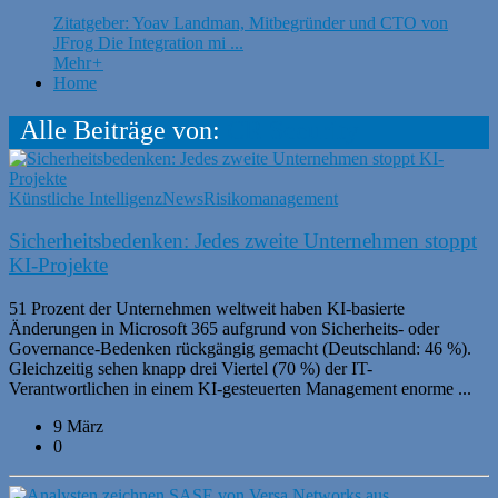
Zitatgeber: Yoav Landman, Mitbegründer und CTO von
JFrog Die Integration mi ...
Mehr
+
Home
Alle Beiträge von:
CR Security
Künstliche Intelligenz
News
Risikomanagement
Sicherheitsbedenken: Jedes zweite Unternehmen stoppt
KI-Projekte
51 Prozent der Unternehmen weltweit haben KI-basierte
Änderungen in Microsoft 365 aufgrund von Sicherheits- oder
Governance-Bedenken rückgängig gemacht (Deutschland: 46 %).
Gleichzeitig sehen knapp drei Viertel (70 %) der IT-
Verantwortlichen in einem KI-gesteuerten Management enorme ...
9 März
0