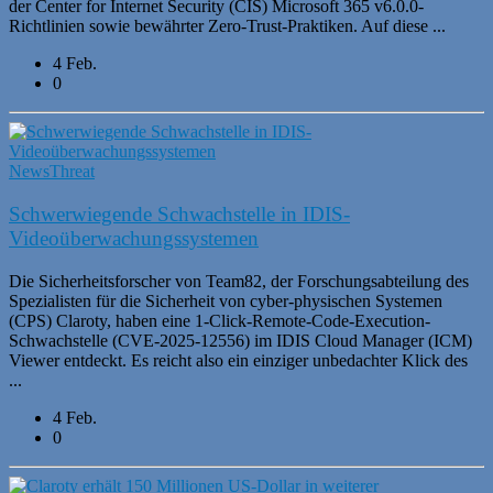
der Center for Internet Security (CIS) Microsoft 365 v6.0.0-
Richtlinien sowie bewährter Zero-Trust-Praktiken. Auf diese ...
4 Feb.
0
News
Threat
Schwerwiegende Schwachstelle in IDIS-
Videoüberwachungssystemen
Die Sicherheitsforscher von Team82, der Forschungsabteilung des
Spezialisten für die Sicherheit von cyber-physischen Systemen
(CPS) Claroty, haben eine 1-Click-Remote-Code-Execution-
Schwachstelle (CVE-2025-12556) im IDIS Cloud Manager (ICM)
Viewer entdeckt. Es reicht also ein einziger unbedachter Klick des
...
4 Feb.
0