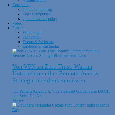
Visualisierung
Computing
Cloud Computing
Edge Computing
Quantum Computing
Video
Feature
White Paper
Fachartikel
Events & Webinare
Laokoon & Cassandra
Von VPN zu Zero Trust: Warum
Unternehmen ihre Remote-Access-
Strategie überdenken müssen
von Pantelis Astenburg, Vice President Global Sales DACH
von Versa Die Art ...
Mehr
+