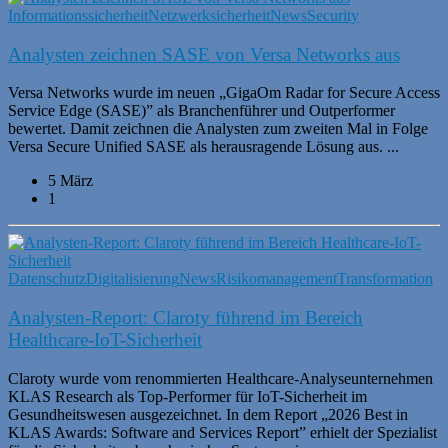
Informationssicherheit
Netzwerksicherheit
News
Security
Analysten zeichnen SASE von Versa Networks aus
Versa Networks wurde im neuen „GigaOm Radar for Secure Access
Service Edge (SASE)” als Branchenführer und Outperformer
bewertet. Damit zeichnen die Analysten zum zweiten Mal in Folge
Versa Secure Unified SASE als herausragende Lösung aus. ...
5 März
1
Datenschutz
Digitalisierung
News
Risikomanagement
Transformation
Analysten-Report: Claroty führend im Bereich
Healthcare-IoT-Sicherheit
Claroty wurde vom renommierten Healthcare-Analyseunternehmen
KLAS Research als Top-Performer für IoT-Sicherheit im
Gesundheitswesen ausgezeichnet. In dem Report „2026 Best in
KLAS Awards: Software and Services Report” erhielt der Spezialist