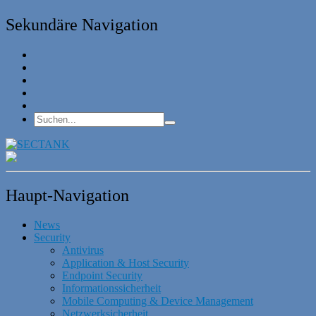
Sekundäre Navigation
Haupt-Navigation
News
Security
Antivirus
Application & Host Security
Endpoint Security
Informationssicherheit
Mobile Computing & Device Management
Netzwerksicherheit