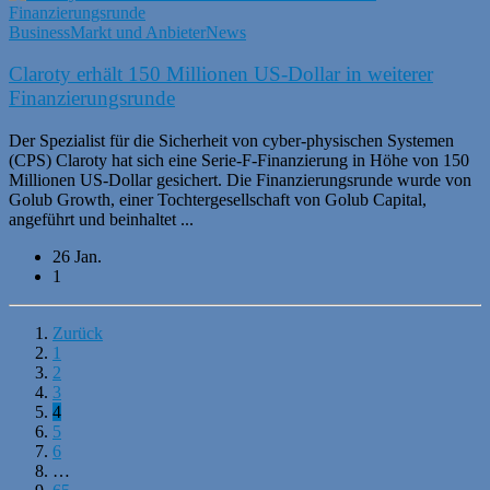
Business
Markt und Anbieter
News
Claroty erhält 150 Millionen US-Dollar in weiterer
Finanzierungsrunde
Der Spezialist für die Sicherheit von cyber-physischen Systemen
(CPS) Claroty hat sich eine Serie-F-Finanzierung in Höhe von 150
Millionen US-Dollar gesichert. Die Finanzierungsrunde wurde von
Golub Growth, einer Tochtergesellschaft von Golub Capital,
angeführt und beinhaltet ...
26 Jan.
1
Zurück
1
2
3
4
5
6
…