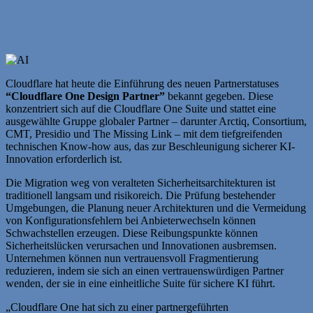
Cloudflare hat heute die Einführung des neuen Partnerstatuses
“Cloudflare One Design Partner”
bekannt gegeben. Diese
konzentriert sich auf die Cloudflare One Suite und stattet eine
ausgewählte Gruppe globaler Partner – darunter Arctiq, Consortium,
CMT, Presidio und The Missing Link – mit dem tiefgreifenden
technischen Know-how aus, das zur Beschleunigung sicherer KI-
Innovation erforderlich ist.
Die Migration weg von veralteten Sicherheitsarchitekturen ist
traditionell langsam und risikoreich. Die Prüfung bestehender
Umgebungen, die Planung neuer Architekturen und die Vermeidung
von Konfigurationsfehlern bei Anbieterwechseln können
Schwachstellen erzeugen. Diese Reibungspunkte können
Sicherheitslücken verursachen und Innovationen ausbremsen.
Unternehmen können nun vertrauensvoll Fragmentierung
reduzieren, indem sie sich an einen vertrauenswürdigen Partner
wenden, der sie in eine einheitliche Suite für sichere KI führt.
„Cloudflare One hat sich zu einer partnergeführten