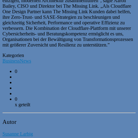
einzigen, modernen Architektur zusammenführen”, sagte Aaron
Bailey, CISO und Direktor bei The Missing Link. „Als Cloudflare
One Design Partner kann The Missing Link Kunden dabei helfen,
ihre Zero-Trust- und SASE-Strategien zu beschleunigen und
gleichzeitig Sicherheit, Performance und operative Effizienz zu
verbessern. Die Kombination der Cloudflare-Plattform mit unserer
Cybersicherheits- und Beratungskompetenz ermöglicht es uns,
Organisationen bei der Bewältigung von Transformationsprozessen
mit größerer Zuversicht und Resilienz zu unterstützen.”
Kategorien
Business
News
0
0
x geteilt
Autor
Susanne Larbig