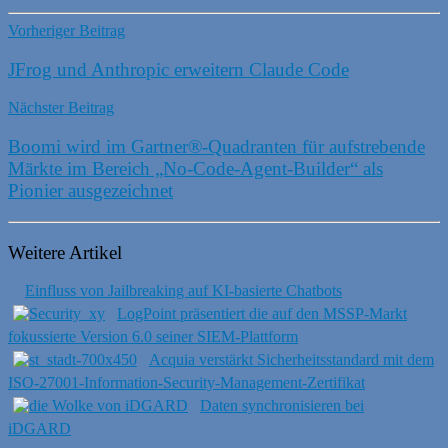
Vorheriger Beitrag
JFrog und Anthropic erweitern Claude Code
Nächster Beitrag
Boomi wird im Gartner®-Quadranten für aufstrebende
Märkte im Bereich „No-Code-Agent-Builder“ als
Pionier ausgezeichnet
Weitere Artikel
Einfluss von Jailbreaking auf KI-basierte Chatbots
LogPoint präsentiert die auf den MSSP-Markt
fokussierte Version 6.0 seiner SIEM-Plattform
Acquia verstärkt Sicherheitsstandard mit dem
ISO-27001-Information-Security-Management-Zertifikat
Daten synchronisieren bei
iDGARD