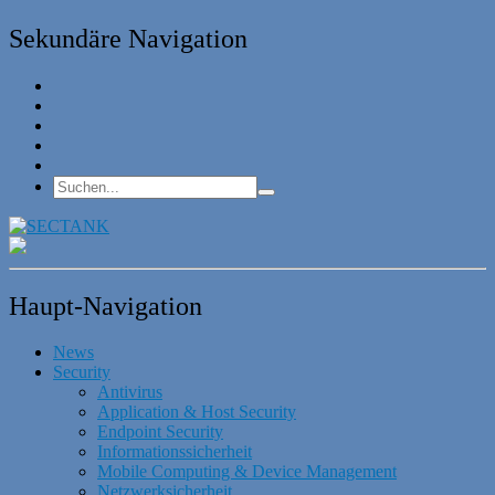
Sekundäre Navigation
Haupt-Navigation
News
Security
Antivirus
Application & Host Security
Endpoint Security
Informationssicherheit
Mobile Computing & Device Management
Netzwerksicherheit